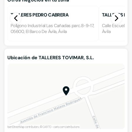
TALLERES PEDRO CABRERA
TALLERES DA
Polígono Industrial Las Cañadas parc.8-9-17,
Calle Escuelas 1
05600, El Barco De Ávila, Ávila
Ávila
Ubicación de TALLERES TOVIMAR, S.L.