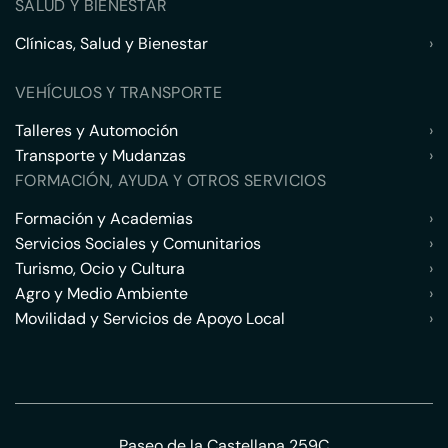
SALUD Y BIENESTAR
Clínicas, Salud y Bienestar
›
VEHÍCULOS Y TRANSPORTE
Talleres y Automoción
›
Transporte y Mudanzas
›
FORMACIÓN, AYUDA Y OTROS SERVICIOS
Formación y Academias
›
Servicios Sociales y Comunitarios
›
Turismo, Ocio y Cultura
›
Agro y Medio Ambiente
›
Movilidad y Servicios de Apoyo Local
›
Paseo de la Castellana 259C