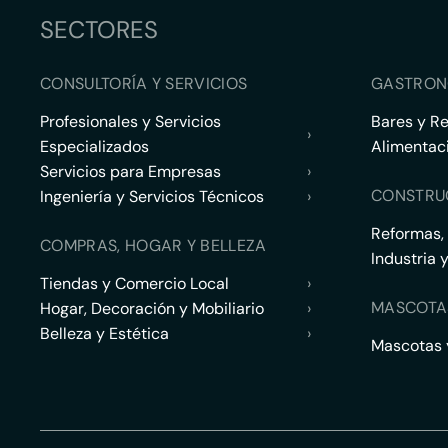
SECTORES
CONSULTORÍA Y SERVICIOS
GASTRON
Profesionales y Servicios
Bares y R
›
Especializados
Alimentac
Servicios para Empresas
›
CONSTRU
Ingeniería y Servicios Técnicos
›
Reformas,
COMPRAS, HOGAR Y BELLEZA
Industria 
Tiendas y Comercio Local
›
MASCOTA
Hogar, Decoración y Mobiliario
›
Belleza y Estética
›
Mascotas y