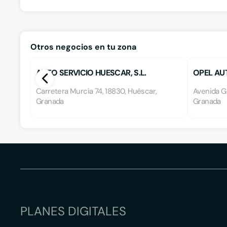
Otros negocios en tu zona
AUTO SERVICIO HUESCAR, S.L.
OPEL AUT
Carretera Murcia 74, 18830, Huéscar,
Avenida G
Granada
Granada
PLANES DIGITALES