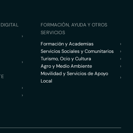
DIGITAL
FORMACIÓN, AYUDA Y OTROS
SERVICIOS
›
Formación y Academias
›
Servicios Sociales y Comunitarios
›
Turismo, Ocio y Cultura
›
›
Agro y Medio Ambiente
›
Movilidad y Servicios de Apoyo
TE
›
Local
›
›