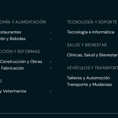
OMÍA Y ALIMENTACIÓN
TECNOLOGÍA Y SOPORTE 
estaurantes
›
Tecnología e Informática
ión y Bebidas
›
SALUD Y BIENESTAR
CCIÓN Y REFORMAS
Clínicas, Salud y Bienestar
 Construcción y Obras
›
VEHÍCULOS Y TRANSPOR
y Fabricación
›
Talleres y Automoción
S
Transporte y Mudanzas
 Veterinarios
›