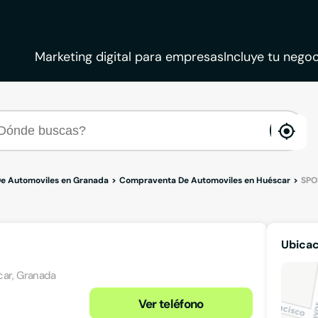
Marketing digital para empresas
Incluye tu negoc
ena
loca
e Automoviles en Granada
Compraventa De Automoviles en Huéscar
SPO
Ubicac
car, Granada
Ver teléfono