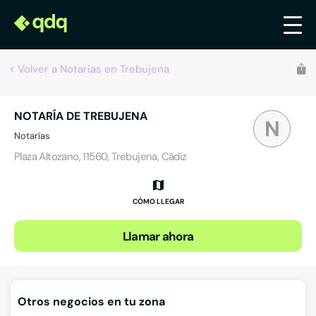
Volver a Notarias en Trebujena
NOTARÍA DE TREBUJENA
N
Notarías
Plaza Altozano, 11560, Trebujena, Cádiz
CÓMO LLEGAR
Llamar ahora
Otros negocios en tu zona