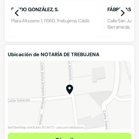
PARDO GONZÁLEZ, S.
FÁBREGAS Y 
Plaza Altozano 1, 11560, Trebujena, Cádiz
Calle San Juan 
Barrameda, Cád
Ubicación de NOTARÍA DE TREBUJENA