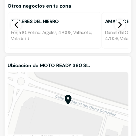
Otros negocios en tu zona
TALLERES DEL HIERRO
AMARO CERE
Forja 10, Pol.ind. Argales, 47008, Valladolid,
Daniel del Olmo G
Valladolid
47008, Valladolid
Ubicación de MOTO READY 380 SL.