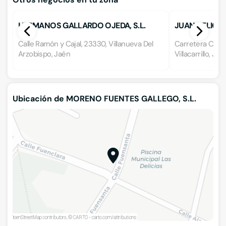
HERMANOS GALLARDO OJEDA, S.L.
JUAN HELICH
Calle Ramón y Cajal, 23330, Villanueva Del
Carretera Circu
Arzobispo, Jaén
Villacarrillo, Jaé
Ubicación de MORENO FUENTES GALLEGO, S.L.