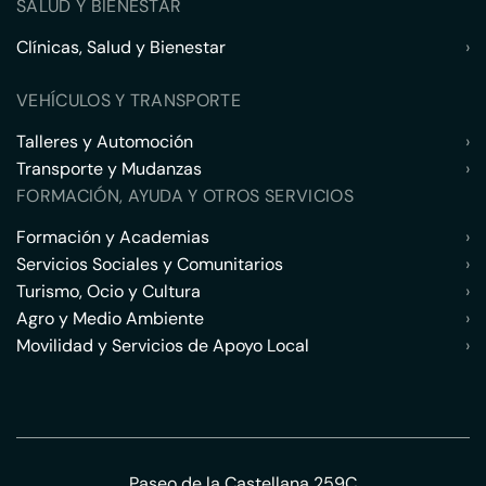
SALUD Y BIENESTAR
Clínicas, Salud y Bienestar
›
VEHÍCULOS Y TRANSPORTE
Talleres y Automoción
›
Transporte y Mudanzas
›
FORMACIÓN, AYUDA Y OTROS SERVICIOS
Formación y Academias
›
Servicios Sociales y Comunitarios
›
Turismo, Ocio y Cultura
›
Agro y Medio Ambiente
›
Movilidad y Servicios de Apoyo Local
›
Paseo de la Castellana 259C