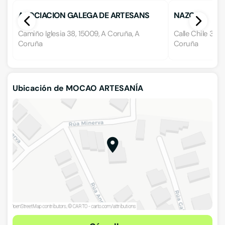
ASOCIACION GALEGA DE ARTESANS
NAZCA
Camiño Iglesia 38, 15009, A Coruña, A
Calle Chile 35-3
Coruña
Coruña
Ubicación de MOCAO ARTESANÍA