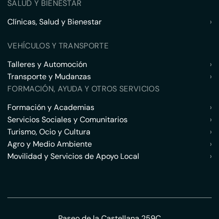
SALUD Y BIENESTAR
Clínicas, Salud y Bienestar
›
VEHÍCULOS Y TRANSPORTE
Talleres y Automoción
›
Transporte y Mudanzas
›
FORMACIÓN, AYUDA Y OTROS SERVICIOS
Formación y Academias
›
Servicios Sociales y Comunitarios
›
Turismo, Ocio y Cultura
›
Agro y Medio Ambiente
›
Movilidad y Servicios de Apoyo Local
›
Paseo de la Castellana 259C