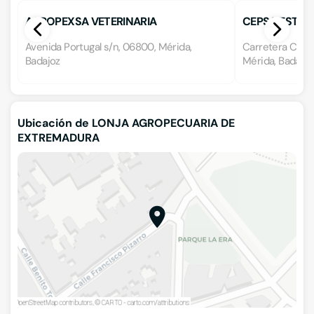
AGROPEXSA VETERINARIA
CEPSA ESTACI
Avenida Portugal s/n, 06800, Mérida,
Carretera Circu
Badajoz
Mérida, Badajoz
Ubicación de LONJA AGROPECUARIA DE
EXTREMADURA