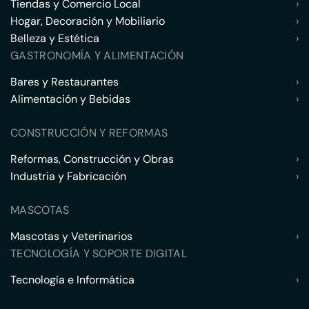
Tiendas y Comercio Local
›
Hogar, Decoración y Mobiliario
›
Belleza y Estética
›
GASTRONOMÍA Y ALIMENTACIÓN
Bares y Restaurantes
›
Alimentación y Bebidas
›
CONSTRUCCIÓN Y REFORMAS
Reformas, Construcción y Obras
›
Industria y Fabricación
›
MASCOTAS
Mascotas y Veterinarios
›
TECNOLOGÍA Y SOPORTE DIGITAL
Tecnología e Informática
›