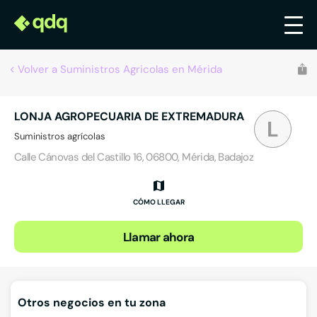
Volver a Suministros Agricolas en Mérida
LONJA AGROPECUARIA DE EXTREMADURA
L
Suministros agrícolas
Calle Cánovas del Castillo 16, 06800, Mérida, Badajoz
CÓMO LLEGAR
Llamar ahora
Otros negocios en tu zona