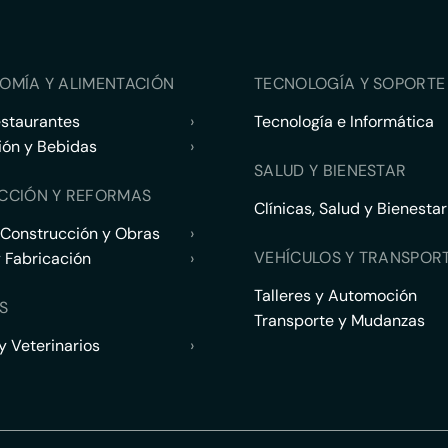
OMÍA Y ALIMENTACIÓN
TECNOLOGÍA Y SOPORTE 
estaurantes
›
Tecnología e Informática
ión y Bebidas
›
SALUD Y BIENESTAR
CCIÓN Y REFORMAS
Clínicas, Salud y Bienestar
 Construcción y Obras
›
VEHÍCULOS Y TRANSPOR
y Fabricación
›
Talleres y Automoción
S
Transporte y Mudanzas
 Veterinarios
›