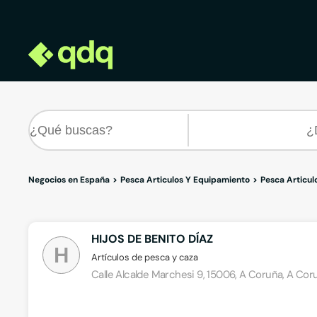
Negocios en España
Pesca Articulos Y Equipamiento
Pesca Articul
HIJOS DE BENITO DÍAZ
H
Artículos de pesca y caza
Calle Alcalde Marchesi 9, 15006, A Coruña, A Cor