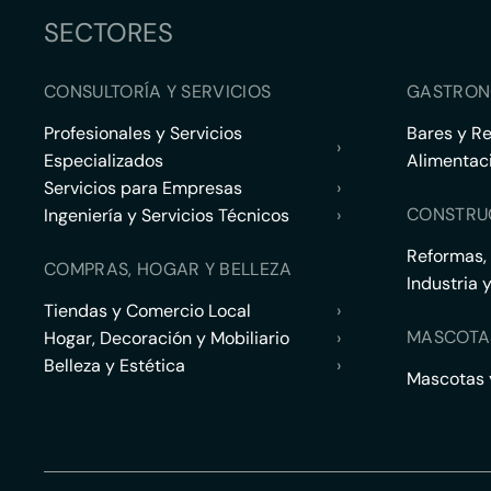
SECTORES
CONSULTORÍA Y SERVICIOS
GASTRON
Profesionales y Servicios
Bares y R
›
Especializados
Alimentac
Servicios para Empresas
›
CONSTRU
Ingeniería y Servicios Técnicos
›
Reformas,
COMPRAS, HOGAR Y BELLEZA
Industria 
Tiendas y Comercio Local
›
MASCOTA
Hogar, Decoración y Mobiliario
›
Belleza y Estética
›
Mascotas y