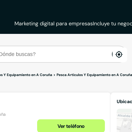
Marketing digital para empresas
Incluye tu negoc
ena
loca
os Y Equipamiento en A Coruña
Pesca Articulos Y Equipamiento en A Coruñ
Ubicac
uña
Ver teléfono