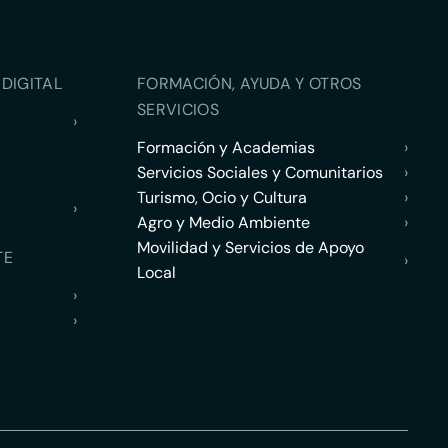
DIGITAL
FORMACIÓN, AYUDA Y OTROS
SERVICIOS
›
Formación y Academias
›
Servicios Sociales y Comunitarios
›
Turismo, Ocio y Cultura
›
›
Agro y Medio Ambiente
›
Movilidad y Servicios de Apoyo
TE
›
Local
›
›