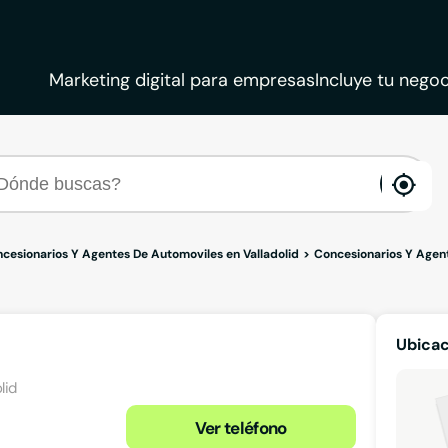
Marketing digital para empresas
Incluye tu negoc
ena
loca
cesionarios Y Agentes De Automoviles en Valladolid
Concesionarios Y Agent
Ubica
lid
Ver teléfono