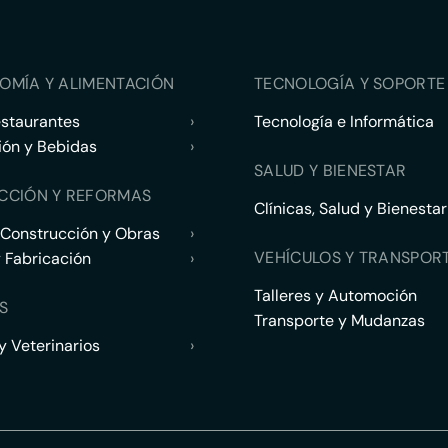
OMÍA Y ALIMENTACIÓN
TECNOLOGÍA Y SOPORTE 
estaurantes
›
Tecnología e Informática
ión y Bebidas
›
SALUD Y BIENESTAR
CCIÓN Y REFORMAS
Clínicas, Salud y Bienestar
 Construcción y Obras
›
VEHÍCULOS Y TRANSPOR
y Fabricación
›
Talleres y Automoción
S
Transporte y Mudanzas
 Veterinarios
›