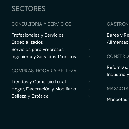
SECTORES
CONSULTORÍA Y SERVICIOS
GASTRON
Profesionales y Servicios
Bares y R
›
Especializados
Alimentac
Servicios para Empresas
›
CONSTRU
Ingeniería y Servicios Técnicos
›
Reformas,
COMPRAS, HOGAR Y BELLEZA
Industria 
Tiendas y Comercio Local
›
MASCOTA
Hogar, Decoración y Mobiliario
›
Belleza y Estética
›
Mascotas y