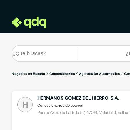
Negocios en España
Concesionarios Y Agentes De Automoviles
Con
HERMANOS GOMEZ DEL HIERRO, S.A.
H
Concesionarios de coches
Paseo Arco de Ladrillo 57, 47013, Valladolid, Vallado