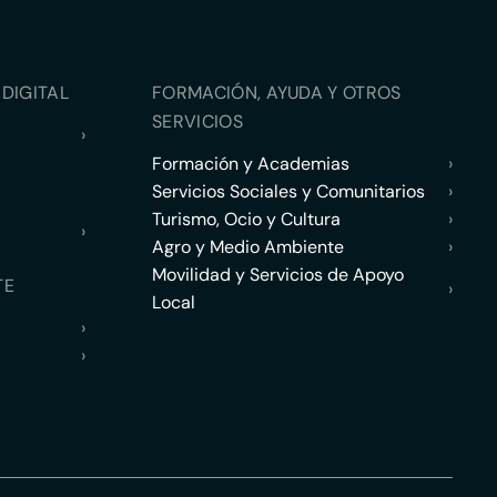
DIGITAL
FORMACIÓN, AYUDA Y OTROS
SERVICIOS
›
Formación y Academias
›
Servicios Sociales y Comunitarios
›
Turismo, Ocio y Cultura
›
›
Agro y Medio Ambiente
›
Movilidad y Servicios de Apoyo
TE
›
Local
›
›