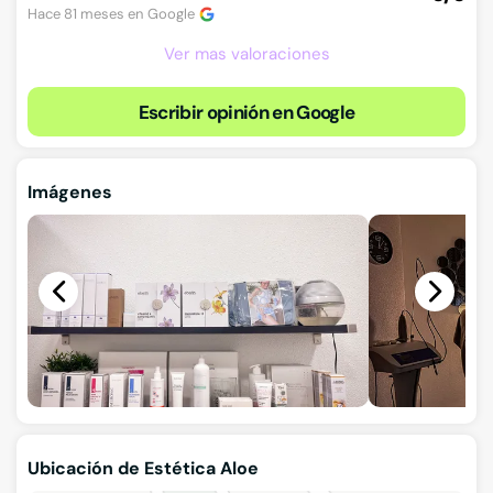
Hace 81 meses en
Google
Ver mas valoraciones
Escribir opinión en Google
Imágenes
Ubicación de Estética Aloe