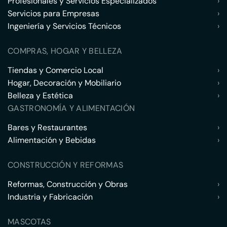
Profesionales y Servicios Especializados
›
Servicios para Empresas
›
Ingeniería y Servicios Técnicos
›
COMPRAS, HOGAR Y BELLEZA
Tiendas y Comercio Local
›
Hogar, Decoración y Mobiliario
›
Belleza y Estética
›
GASTRONOMÍA Y ALIMENTACIÓN
Bares y Restaurantes
›
Alimentación y Bebidas
›
CONSTRUCCIÓN Y REFORMAS
Reformas, Construcción y Obras
›
Industria y Fabricación
›
MASCOTAS