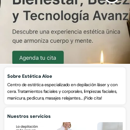
Centros de belleza
Calle Angostos 14, 30530, Cieza, Cieza, Murcia
VISITAR WEB
CÓMO LLEGAR
Llamar ahora
Sobre Estética Aloe
Centro de estética especializado en depilación láser y con
cera. Tratamientos faciales y corporales, limpiezas faciales,
manicura, pedicura, masajes relajantes... ¡Pide cita!
Nuestros servicios