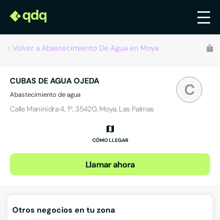
Volver a Abastecimiento De Agua en Moya
CUBAS DE AGUA OJEDA
C
Abastecimiento de agua
Calle Maninidra 4, 1º, 35420, Moya, Las Palmas
CÓMO LLEGAR
Llamar ahora
Otros negocios en tu zona