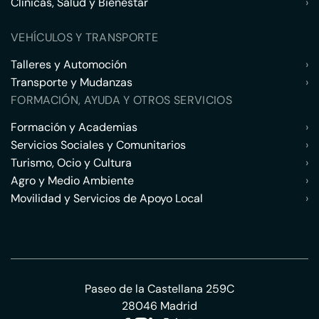
Clínicas, Salud y Bienestar
›
VEHÍCULOS Y TRANSPORTE
Talleres y Automoción
›
Transporte y Mudanzas
›
FORMACIÓN, AYUDA Y OTROS SERVICIOS
Formación y Academias
›
Servicios Sociales y Comunitarios
›
Turismo, Ocio y Cultura
›
Agro y Medio Ambiente
›
Movilidad y Servicios de Apoyo Local
›
Paseo de la Castellana 259C
28046 Madrid