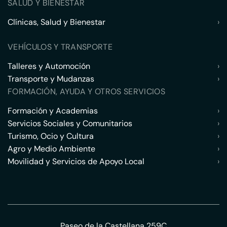
SALUD Y BIENESTAR
Clínicas, Salud y Bienestar
›
VEHÍCULOS Y TRANSPORTE
Talleres y Automoción
›
Transporte y Mudanzas
›
FORMACIÓN, AYUDA Y OTROS SERVICIOS
Formación y Academias
›
Servicios Sociales y Comunitarios
›
Turismo, Ocio y Cultura
›
Agro y Medio Ambiente
›
Movilidad y Servicios de Apoyo Local
›
Paseo de la Castellana 259C