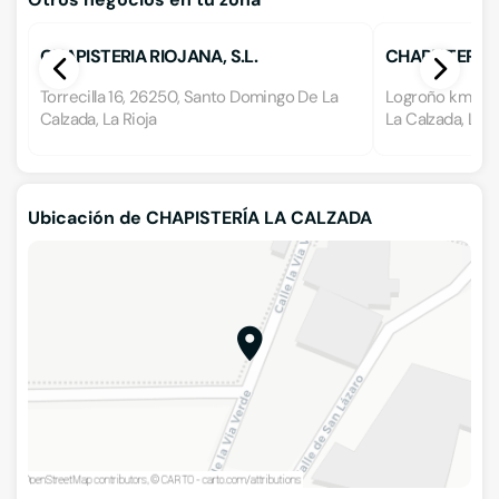
CHAPISTERIA RIOJANA, S.L.
CHAPISTERÍA 
Torrecilla 16, 26250, Santo Domingo De La
Logroño km 44,
Calzada, La Rioja
La Calzada, La R
Ubicación de CHAPISTERÍA LA CALZADA