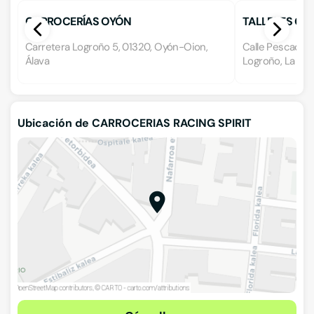
CARROCERÍAS OYÓN
TALLERES GE
Carretera Logroño 5, 01320, Oyón-Oion,
Calle Pescadore
Álava
Logroño, La Rio
Ubicación de CARROCERIAS RACING SPIRIT