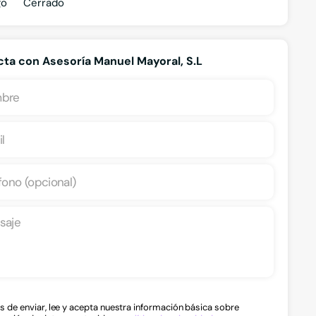
go
Cerrado
ta con Asesoría Manuel Mayoral, S.L
Tramitación de herencias
Subve
s de enviar, lee y acepta nuestra información básica sobre