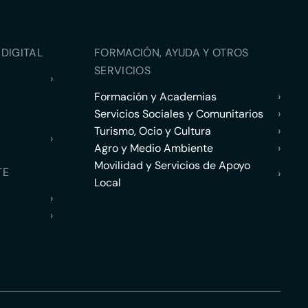
DIGITAL
FORMACIÓN, AYUDA Y OTROS
SERVICIOS
›
Formación y Academias
›
Servicios Sociales y Comunitarios
›
Turismo, Ocio y Cultura
›
›
Agro y Medio Ambiente
›
Movilidad y Servicios de Apoyo
TE
›
Local
›
›