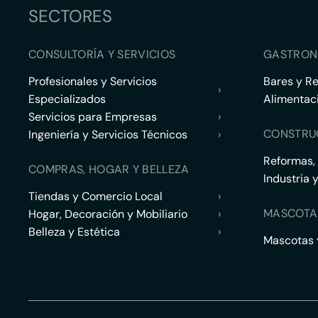
SECTORES
CONSULTORÍA Y SERVICIOS
GASTRON
Profesionales y Servicios
Bares y R
›
Especializados
Alimentac
Servicios para Empresas
›
CONSTRU
Ingeniería y Servicios Técnicos
›
Reformas,
COMPRAS, HOGAR Y BELLEZA
Industria 
Tiendas y Comercio Local
›
MASCOTA
Hogar, Decoración y Mobiliario
›
Belleza y Estética
›
Mascotas y