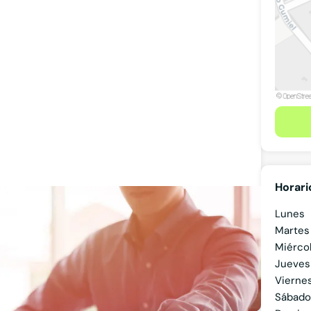
Horari
Lunes
Martes
Miérco
Jueves
Vierne
Ver teléfono
Sábado