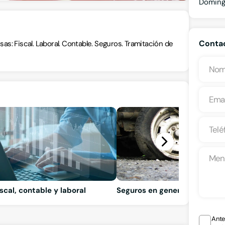
Domin
Contac
s: Fiscal. Laboral. Contable. Seguros. Tramitación de
iscal, contable y laboral
Seguros en general
Ante