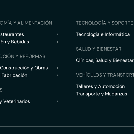
OMÍA Y ALIMENTACIÓN
TECNOLOGÍA Y SOPORTE 
estaurantes
›
Tecnología e Informática
ión y Bebidas
›
SALUD Y BIENESTAR
CCIÓN Y REFORMAS
Clínicas, Salud y Bienestar
 Construcción y Obras
›
VEHÍCULOS Y TRANSPOR
y Fabricación
›
Talleres y Automoción
S
Transporte y Mudanzas
 Veterinarios
›