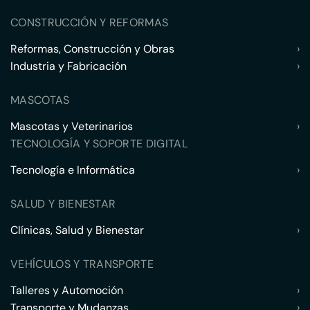
CONSTRUCCIÓN Y REFORMAS
Reformas, Construcción y Obras
›
Industria y Fabricación
›
MASCOTAS
Mascotas y Veterinarios
›
TECNOLOGÍA Y SOPORTE DIGITAL
Tecnología e Informática
›
SALUD Y BIENESTAR
Clínicas, Salud y Bienestar
›
VEHÍCULOS Y TRANSPORTE
Talleres y Automoción
›
Transporte y Mudanzas
›