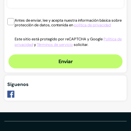
Antes de enviar, lee y acepta nuestra información básica sobre
protección de datos, contenida en
política de privacidad
Este sitio está protegido por reCAPTCHA y Google
Política de
privacidad
y
Términos de servicio
solicitar.
Enviar
Síguenos