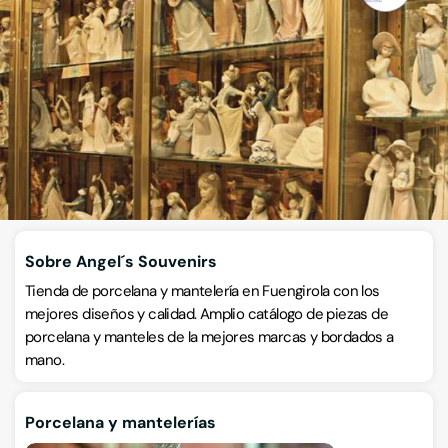
Regalos
Calle Jacinto Benavente, Complejo las Palmeras, Local R21,
29640, Fuengirola, Málaga
VISITAR WEB
CÓMO LLEGAR
ESCRÍBENOS
Llamar ahora
Sobre Angel´s Souvenirs
Tienda de porcelana y mantelería en Fuengirola con los
mejores diseños y calidad. Amplio catálogo de piezas de
porcelana y manteles de la mejores marcas y bordados a
mano.
Porcelana y mantelerías