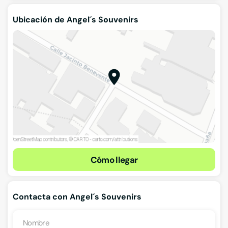
Ubicación de Angel´s Souvenirs
Cómo llegar
Contacta con Angel´s Souvenirs