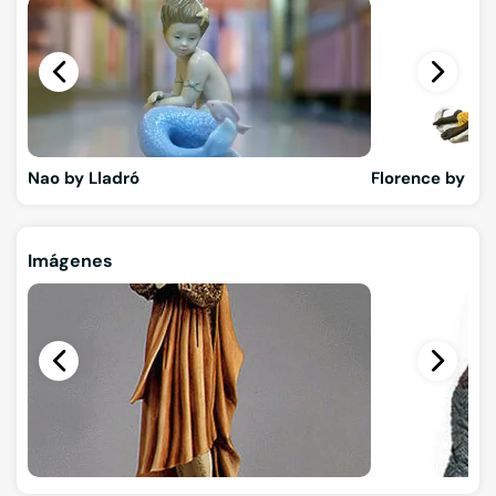
Nao by Lladró
Florence by Gi
Imágenes