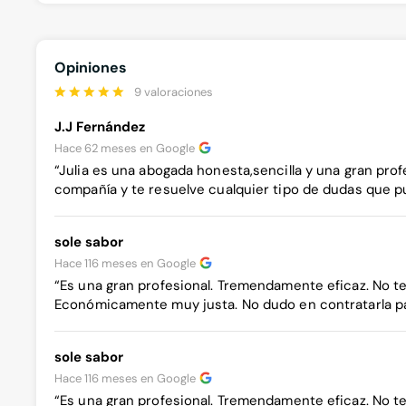
Opiniones
9 valoraciones
J.J Fernández
Hace 62 meses en
Google
“Julia es una abogada honesta,sencilla y una gran prof
compañía y te resuelve cualquier tipo de dudas que pu
sole sabor
Hace 116 meses en
Google
“Es una gran profesional. Tremendamente eficaz. No te 
Económicamente muy justa. No dudo en contratarla pa
sole sabor
Hace 116 meses en
Google
“Es una gran profesional. Tremendamente eficaz. No te 