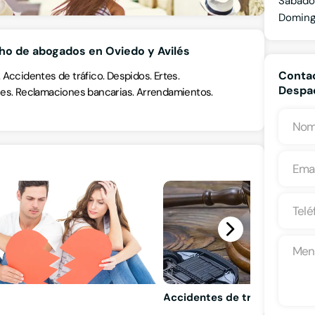
Sábado
Domin
ho de abogados en Oviedo y Avilés
Contac
Accidentes de tráfico. Despidos. Ertes.
Despac
nes. Reclamaciones bancarias. Arrendamientos.
Accidentes de tráfico