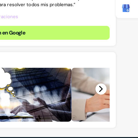
ra resolver todos mis problemas.”
raciones
n en Google