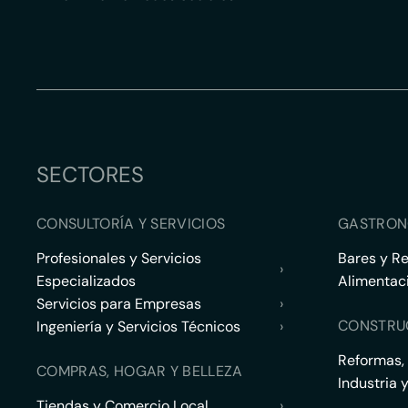
SECTORES
CONSULTORÍA Y SERVICIOS
GASTRON
Profesionales y Servicios
Bares y R
›
Especializados
Alimentac
Servicios para Empresas
›
CONSTRU
Ingeniería y Servicios Técnicos
›
Reformas,
COMPRAS, HOGAR Y BELLEZA
Industria 
Tiendas y Comercio Local
›