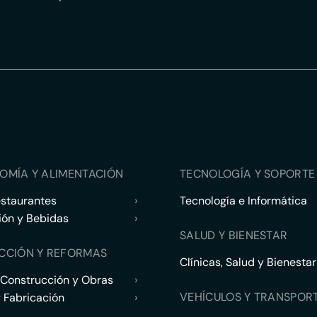
OMÍA Y ALIMENTACIÓN
TECNOLOGÍA Y SOPORTE 
estaurantes
›
Tecnología e Informática
ión y Bebidas
›
SALUD Y BIENESTAR
CCIÓN Y REFORMAS
Clínicas, Salud y Bienestar
 Construcción y Obras
›
VEHÍCULOS Y TRANSPOR
y Fabricación
›