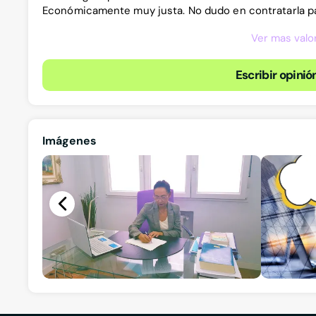
Económicamente muy justa. No dudo en contratarla pa
Ver mas valo
Escribir opinió
Imágenes