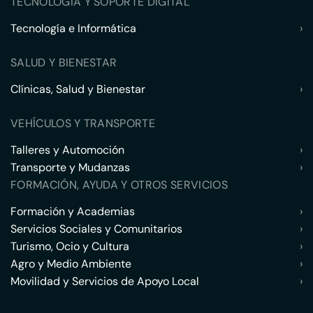
TECNOLOGÍA Y SOPORTE DIGITAL
Tecnología e Informática
›
SALUD Y BIENESTAR
Clínicas, Salud y Bienestar
›
VEHÍCULOS Y TRANSPORTE
Talleres y Automoción
›
Transporte y Mudanzas
›
FORMACIÓN, AYUDA Y OTROS SERVICIOS
Formación y Academias
›
Servicios Sociales y Comunitarios
›
Turismo, Ocio y Cultura
›
Agro y Medio Ambiente
›
Movilidad y Servicios de Apoyo Local
›