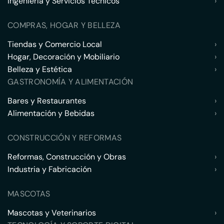
Ingeniería y Servicios Técnicos
›
COMPRAS, HOGAR Y BELLEZA
Tiendas y Comercio Local
›
Hogar, Decoración y Mobiliario
›
Belleza y Estética
›
GASTRONOMÍA Y ALIMENTACIÓN
Bares y Restaurantes
›
Alimentación y Bebidas
›
CONSTRUCCIÓN Y REFORMAS
Reformas, Construcción y Obras
›
Industria y Fabricación
›
MASCOTAS
Mascotas y Veterinarios
›