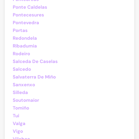
Ponte Caldelas
Pontecesures
Pontevedra
Portas
Redondela
Ribadumia
Rodeiro
Salceda De Caselas
Salcedo
Salvaterra De Miño
Sanxenxo
Silleda
Soutomaior
Tomiño
Tui
Valga
Vigo