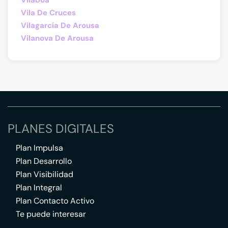
Vilaboa
Vila De Cruces
Vilagarcía De Arousa
Vilanova De Arousa
PLANES DIGITALES
Plan Impulsa
Plan Desarrollo
Plan Visibilidad
Plan Integral
Plan Contacto Activo
Te puede interesar