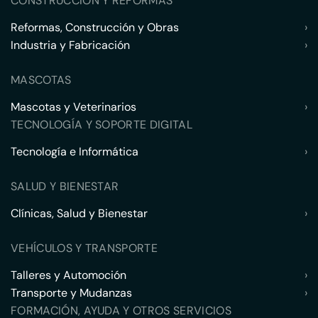
CONSTRUCCIÓN Y REFORMAS
Reformas, Construcción y Obras
›
Industria y Fabricación
›
MASCOTAS
Mascotas y Veterinarios
›
TECNOLOGÍA Y SOPORTE DIGITAL
Tecnología e Informática
›
SALUD Y BIENESTAR
Clínicas, Salud y Bienestar
›
VEHÍCULOS Y TRANSPORTE
Talleres y Automoción
›
Transporte y Mudanzas
›
FORMACIÓN, AYUDA Y OTROS SERVICIOS