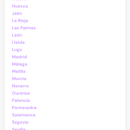
Huesca
Jaén
La Rioja
Las Palmas
León
Lleida
Lugo
Madrid
Málaga
Melilla
Murcia
Navarra
Ourense
Palencia
Pontevedra
Salamanca
Segovia
Sevilla