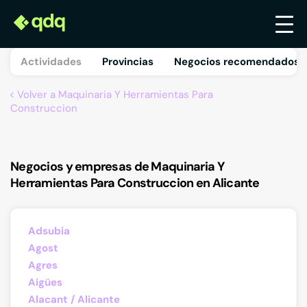
Actividades
Provincias
Negocios recomendados 
Volver a Maquinaria Y Herramientas Para
Construccion
Negocios y empresas de Maquinaria Y
Herramientas Para Construccion en Alicante
Adsubia
Agost
Agres
Aigües
Alacant / Alicante