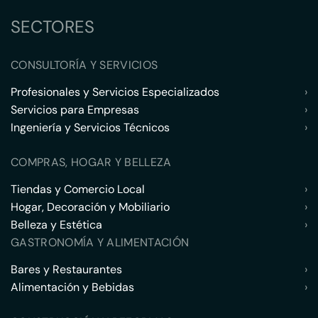
SECTORES
CONSULTORÍA Y SERVICIOS
Profesionales y Servicios Especializados
›
Servicios para Empresas
›
Ingeniería y Servicios Técnicos
›
COMPRAS, HOGAR Y BELLEZA
Tiendas y Comercio Local
›
Hogar, Decoración y Mobiliario
›
Belleza y Estética
›
GASTRONOMÍA Y ALIMENTACIÓN
Bares y Restaurantes
›
Alimentación y Bebidas
›