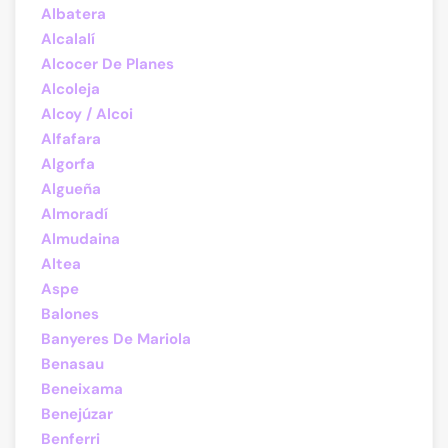
Albatera
Alcalalí
Alcocer De Planes
Alcoleja
Alcoy / Alcoi
Alfafara
Algorfa
Algueña
Almoradí
Almudaina
Altea
Aspe
Balones
Banyeres De Mariola
Benasau
Beneixama
Benejúzar
Benferri