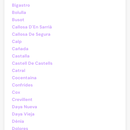
Bigastro
Bolulla
Busot
Callosa D´En Sarrià
Callosa De Segura
Calp
Cañada
Castalla
Castell De Castells
Catral
Cocentaina
Confrides
Cox
Crevillent
Daya Nueva
Daya Vieja
Dénia
Dolores