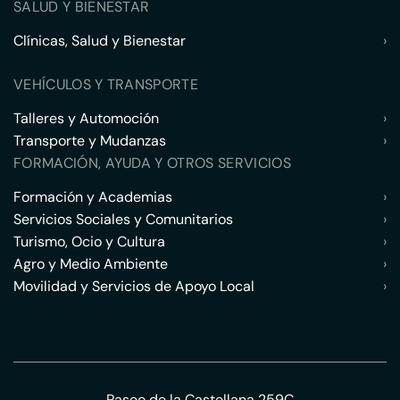
SALUD Y BIENESTAR
Clínicas, Salud y Bienestar
›
VEHÍCULOS Y TRANSPORTE
Talleres y Automoción
›
Transporte y Mudanzas
›
FORMACIÓN, AYUDA Y OTROS SERVICIOS
Formación y Academias
›
Servicios Sociales y Comunitarios
›
Turismo, Ocio y Cultura
›
Agro y Medio Ambiente
›
Movilidad y Servicios de Apoyo Local
›
Paseo de la Castellana 259C