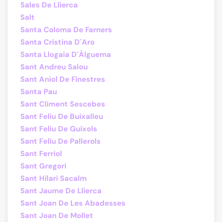
Sales De Llierca
Salt
Santa Coloma De Farners
Santa Cristina D´Aro
Santa Llogaia D´Àlguema
Sant Andreu Salou
Sant Aniol De Finestres
Santa Pau
Sant Climent Sescebes
Sant Feliu De Buixalleu
Sant Feliu De Guíxols
Sant Feliu De Pallerols
Sant Ferriol
Sant Gregori
Sant Hilari Sacalm
Sant Jaume De Llierca
Sant Joan De Les Abadesses
Sant Joan De Mollet