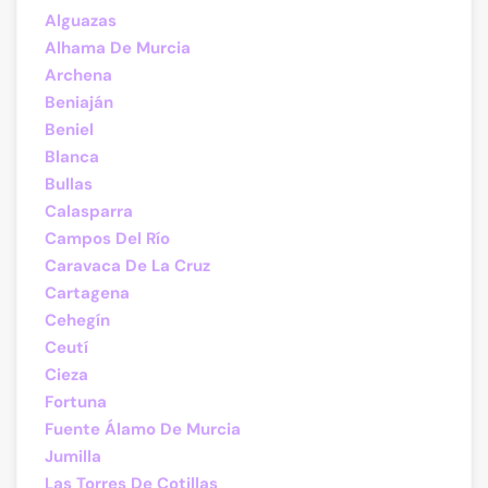
Alguazas
Alhama De Murcia
Archena
Beniaján
Beniel
Blanca
Bullas
Calasparra
Campos Del Río
Caravaca De La Cruz
Cartagena
Cehegín
Ceutí
Cieza
Fortuna
Fuente Álamo De Murcia
Jumilla
Las Torres De Cotillas