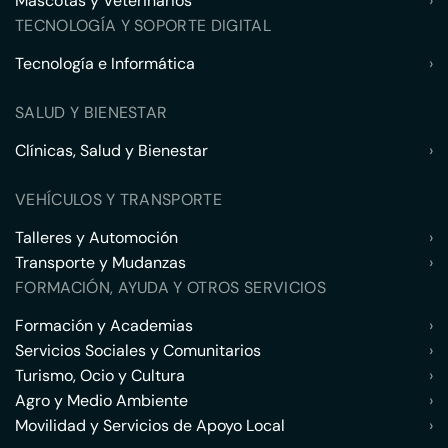
Mascotas y Veterinarios
›
TECNOLOGÍA Y SOPORTE DIGITAL
Tecnología e Informática
›
SALUD Y BIENESTAR
Clínicas, Salud y Bienestar
›
VEHÍCULOS Y TRANSPORTE
Talleres y Automoción
›
Transporte y Mudanzas
›
FORMACIÓN, AYUDA Y OTROS SERVICIOS
Formación y Academias
›
Servicios Sociales y Comunitarios
›
Turismo, Ocio y Cultura
›
Agro y Medio Ambiente
›
Movilidad y Servicios de Apoyo Local
›