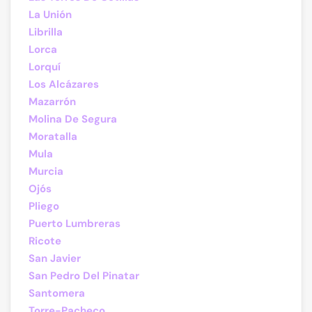
La Unión
Librilla
Lorca
Lorquí
Los Alcázares
Mazarrón
Molina De Segura
Moratalla
Mula
Murcia
Ojós
Pliego
Puerto Lumbreras
Ricote
San Javier
San Pedro Del Pinatar
Santomera
Torre-Pacheco