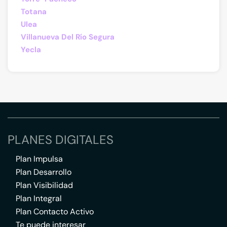
Totana
Ulea
Villanueva Del Río Segura
Yecla
PLANES DIGITALES
Plan Impulsa
Plan Desarrollo
Plan Visibilidad
Plan Integral
Plan Contacto Activo
Te puede interesar