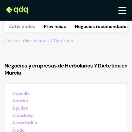
Actividades
Provincias
Negocios recomendados 
Volver a Herbolarios Y Dietetica
Negocios y empresas de Herbolarios Y Dietetica en
Murcia
Abanilla
Abarán
Águilas
Albudeite
Alcantarilla
Aledo