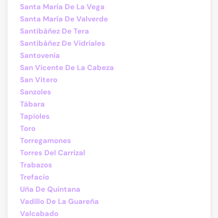
Santa María De La Vega
Santa María De Valverde
Santibáñez De Tera
Santibáñez De Vidriales
Santovenia
San Vicente De La Cabeza
San Vitero
Sanzoles
Tábara
Tapioles
Toro
Torregamones
Torres Del Carrizal
Trabazos
Trefacio
Uña De Quintana
Vadillo De La Guareña
Valcabado