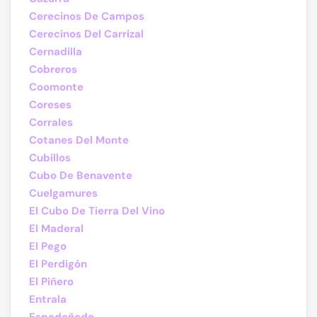
Cerecinos De Campos
Cerecinos Del Carrizal
Cernadilla
Cobreros
Coomonte
Coreses
Corrales
Cotanes Del Monte
Cubillos
Cubo De Benavente
Cuelgamures
El Cubo De Tierra Del Vino
El Maderal
El Pego
El Perdigón
El Piñero
Entrala