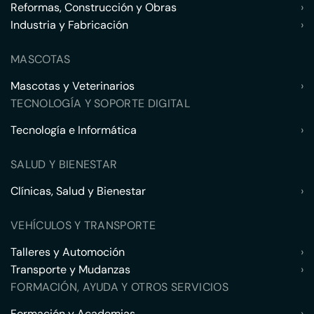
Reformas, Construcción y Obras
›
Industria y Fabricación
›
MASCOTAS
Mascotas y Veterinarios
›
TECNOLOGÍA Y SOPORTE DIGITAL
Tecnología e Informática
›
SALUD Y BIENESTAR
Clínicas, Salud y Bienestar
›
VEHÍCULOS Y TRANSPORTE
Talleres y Automoción
›
Transporte y Mudanzas
›
FORMACIÓN, AYUDA Y OTROS SERVICIOS
Formación y Academias
›