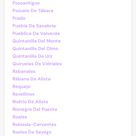
Pozoantiguo
Pozuelo De Tábara
Prado
Puebla De Sanabria
Pueblica De Valverde
Quintanilla Del Monte
Quintanilla Del Olmo
Quintanilla De Urz
Quiruelas De Vidriales
Rabanales
Rábano De Aliste
Requejo
Revellinos
Riofrío De Aliste
Rionegro Del Puente
Roales
Robleda-Cervantes
Roelos De Sayago