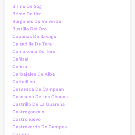
Brime De Sog
Brime De Urz
Burganes De Valverde
Bustillo Del Oro
Cabañas De Sayago
Calzadilla De Tera
Camarzana De Tera
Cañizal
Cañizo
Carbajales De Alba
Carbellino
Casaseca De Campeán
Casaseca De Las Chanas
Castrillo De La Guareña
Castrogonzalo
Castronuevo
Castroverde De Campos
Cazurra