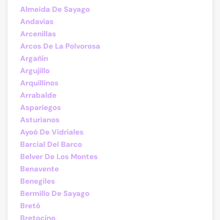
Almeida De Sayago
Andavías
Arcenillas
Arcos De La Polvorosa
Argañín
Argujillo
Arquillinos
Arrabalde
Aspariegos
Asturianos
Ayoó De Vidriales
Barcial Del Barco
Belver De Los Montes
Benavente
Benegiles
Bermillo De Sayago
Bretó
Bretocino