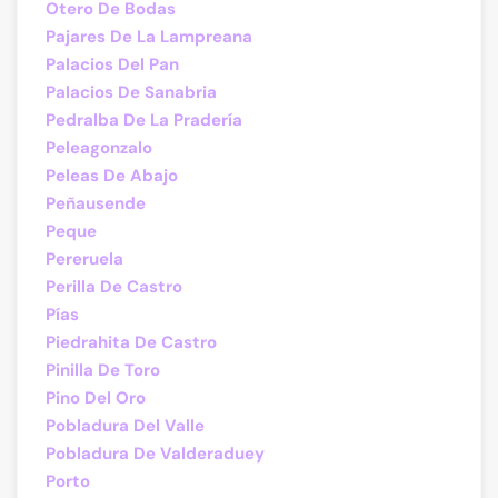
Otero De Bodas
Pajares De La Lampreana
Palacios Del Pan
Palacios De Sanabria
Pedralba De La Pradería
Peleagonzalo
Peleas De Abajo
Peñausende
Peque
Pereruela
Perilla De Castro
Pías
Piedrahita De Castro
Pinilla De Toro
Pino Del Oro
Pobladura Del Valle
Pobladura De Valderaduey
Porto