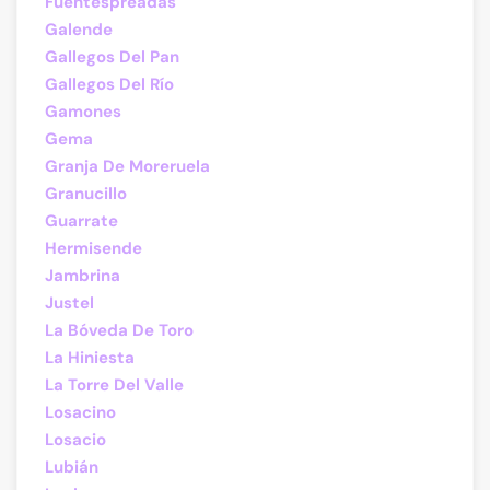
Fuentespreadas
Galende
Gallegos Del Pan
Gallegos Del Río
Gamones
Gema
Granja De Moreruela
Granucillo
Guarrate
Hermisende
Jambrina
Justel
La Bóveda De Toro
La Hiniesta
La Torre Del Valle
Losacino
Losacio
Lubián