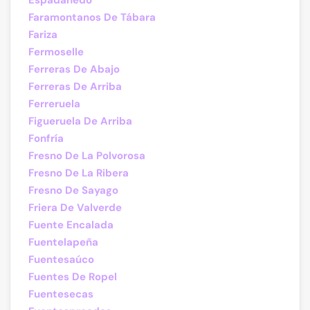
Espadañedo
Faramontanos De Tábara
Fariza
Fermoselle
Ferreras De Abajo
Ferreras De Arriba
Ferreruela
Figueruela De Arriba
Fonfría
Fresno De La Polvorosa
Fresno De La Ribera
Fresno De Sayago
Friera De Valverde
Fuente Encalada
Fuentelapeña
Fuentesaúco
Fuentes De Ropel
Fuentesecas