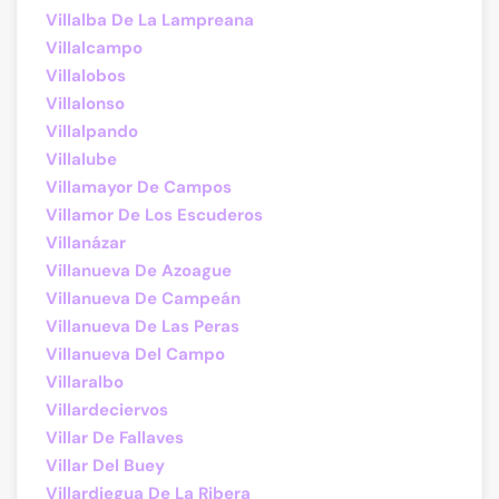
Villalba De La Lampreana
Villalcampo
Villalobos
Villalonso
Villalpando
Villalube
Villamayor De Campos
Villamor De Los Escuderos
Villanázar
Villanueva De Azoague
Villanueva De Campeán
Villanueva De Las Peras
Villanueva Del Campo
Villaralbo
Villardeciervos
Villar De Fallaves
Villar Del Buey
Villardiegua De La Ribera