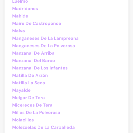
Luelmo
Madridanos
Mahide
Maire De Castroponce
Malva
Manganeses De La Lampreana
Manganeses De La Polvorosa
Manzanal De Arriba
Manzanal Del Barco
Manzanal De Los Infantes
Matilla De Arzón
Matilla La Seca
Mayalde
Melgar De Tera
Micereces De Tera
Milles De La Polvorosa
Molacillos
Molezuelas De La Carballeda