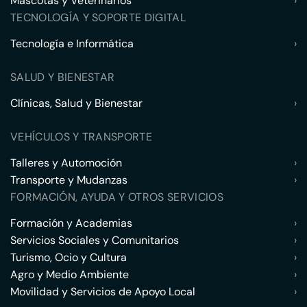
Mascotas y Veterinarios
›
TECNOLOGÍA Y SOPORTE DIGITAL
Tecnología e Informática
›
SALUD Y BIENESTAR
Clínicas, Salud y Bienestar
›
VEHÍCULOS Y TRANSPORTE
Talleres y Automoción
›
Transporte y Mudanzas
›
FORMACIÓN, AYUDA Y OTROS SERVICIOS
Formación y Academias
›
Servicios Sociales y Comunitarios
›
Turismo, Ocio y Cultura
›
Agro y Medio Ambiente
›
Movilidad y Servicios de Apoyo Local
›