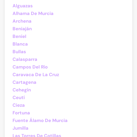
Alguazas
Alhama De Murcia
Archena
Beniaján
Beniel
Blanca
Bullas
Calasparra
Campos Del Río
Caravaca De La Cruz
Cartagena
Cehegín
Ceutí
Cieza
Fortuna
Fuente Álamo De Murcia
Jumilla
Las Torres De Cotillas