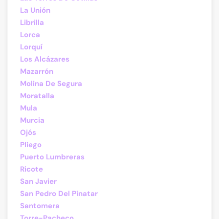
La Unión
Librilla
Lorca
Lorquí
Los Alcázares
Mazarrón
Molina De Segura
Moratalla
Mula
Murcia
Ojós
Pliego
Puerto Lumbreras
Ricote
San Javier
San Pedro Del Pinatar
Santomera
Torre-Pacheco