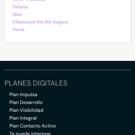
Totana
Ulea
Villanueva Del Río Segura
Yecla
PLANES DIGITALES
Plan Impulsa
Plan Desarrollo
Plan Visibilidad
Plan Integral
Plan Contacto Activo
Te puede interesar