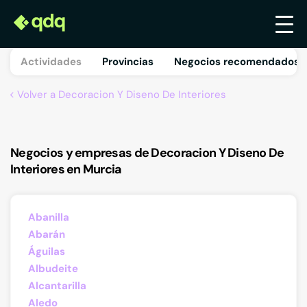
Actividades
Provincias
Negocios recomendados 
Volver a Decoracion Y Diseno De Interiores
Negocios y empresas de Decoracion Y Diseno De
Interiores en Murcia
Abanilla
Abarán
Águilas
Albudeite
Alcantarilla
Aledo