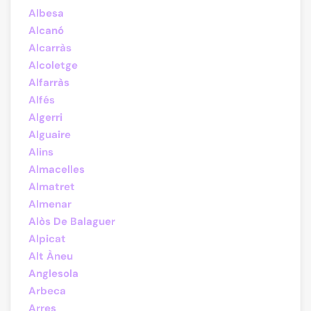
Albesa
Alcanó
Alcarràs
Alcoletge
Alfarràs
Alfés
Algerri
Alguaire
Alins
Almacelles
Almatret
Almenar
Alòs De Balaguer
Alpicat
Alt Àneu
Anglesola
Arbeca
Arres