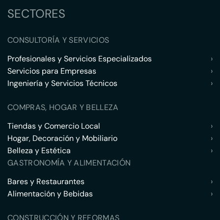
SECTORES
CONSULTORÍA Y SERVICIOS
Profesionales y Servicios Especializados
›
Servicios para Empresas
›
Ingeniería y Servicios Técnicos
›
COMPRAS, HOGAR Y BELLEZA
Tiendas y Comercio Local
›
Hogar, Decoración y Mobiliario
›
Belleza y Estética
›
GASTRONOMÍA Y ALIMENTACIÓN
Bares y Restaurantes
›
Alimentación y Bebidas
›
CONSTRUCCIÓN Y REFORMAS