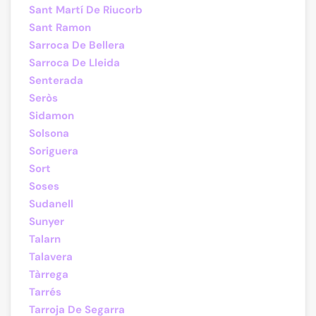
Sant Martí De Riucorb
Sant Ramon
Sarroca De Bellera
Sarroca De Lleida
Senterada
Seròs
Sidamon
Solsona
Soriguera
Sort
Soses
Sudanell
Sunyer
Talarn
Talavera
Tàrrega
Tarrés
Tarroja De Segarra