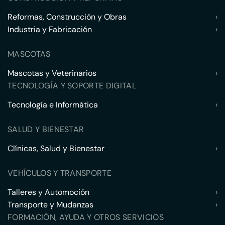
Reformas, Construcción y Obras
›
Industria y Fabricación
›
MASCOTAS
Mascotas y Veterinarios
›
TECNOLOGÍA Y SOPORTE DIGITAL
Tecnología e Informática
›
SALUD Y BIENESTAR
Clínicas, Salud y Bienestar
›
VEHÍCULOS Y TRANSPORTE
Talleres y Automoción
›
Transporte y Mudanzas
›
FORMACIÓN, AYUDA Y OTROS SERVICIOS