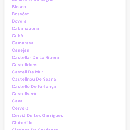
Biosca
Bossòst
Bovera
Cabanabona
Cabó
Camarasa
Canejan
Castellar De La Ribera
Castelldans
Castell De Mur
Castellnou De Seana
Castelló De Farfanya
Castellserà
Cava
Cervera
Cervià De Les Garrigues
Ciutadilla