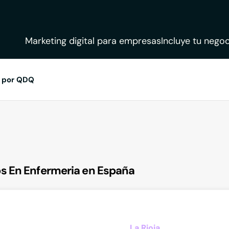
Marketing digital para empresas
Incluye tu negoc
 por QDQ
s En Enfermeria en España
La Rioja