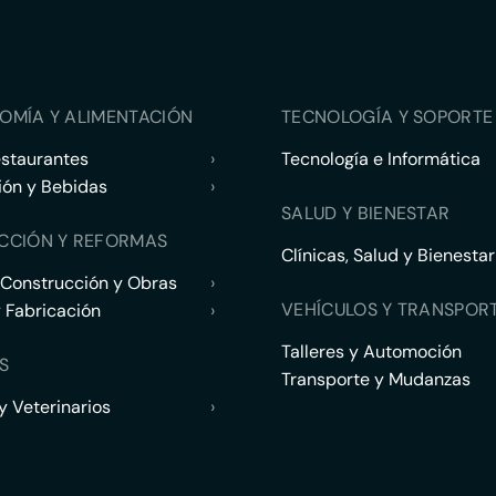
OMÍA Y ALIMENTACIÓN
TECNOLOGÍA Y SOPORTE 
estaurantes
›
Tecnología e Informática
ión y Bebidas
›
SALUD Y BIENESTAR
CCIÓN Y REFORMAS
Clínicas, Salud y Bienestar
 Construcción y Obras
›
VEHÍCULOS Y TRANSPOR
y Fabricación
›
Talleres y Automoción
S
Transporte y Mudanzas
 Veterinarios
›