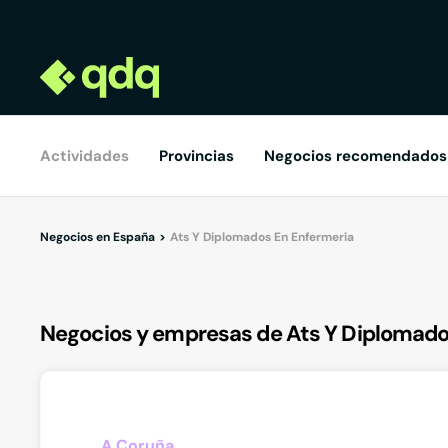
Actividades
Provincias
Negocios recomendados
Negocios en España
Ats Y Diplomados En Enfermeria
Negocios y empresas de Ats Y Diplomado
A Coruña