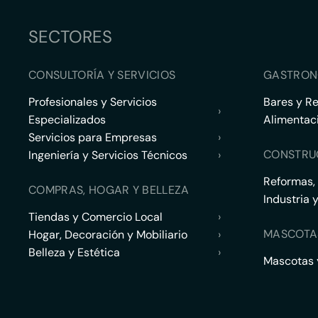
SECTORES
CONSULTORÍA Y SERVICIOS
GASTRON
Profesionales y Servicios
Bares y R
›
Especializados
Alimentac
Servicios para Empresas
›
CONSTRU
Ingeniería y Servicios Técnicos
›
Reformas,
COMPRAS, HOGAR Y BELLEZA
Industria 
Tiendas y Comercio Local
›
MASCOTA
Hogar, Decoración y Mobiliario
›
Belleza y Estética
›
Mascotas y