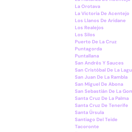
La Orotava
La Victoria De Acentejo
Los Llanos De Aridane
Los Realejos
Los Silos
Puerto De La Cruz
Puntagorda
Puntallana
San Andrés Y Sauces
San Cristóbal De La Lag
San Juan De La Rambla
San Miguel De Abona
San Sebastián De La Go
Santa Cruz De La Palma
Santa Cruz De Tenerife
Santa Úrsula
Santiago Del Teide
Tacoronte