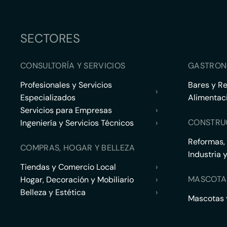
SECTORES
CONSULTORÍA Y SERVICIOS
GASTRON
Profesionales y Servicios
Bares y R
›
Especializados
Alimentac
Servicios para Empresas
›
CONSTRU
Ingeniería y Servicios Técnicos
›
Reformas,
COMPRAS, HOGAR Y BELLEZA
Industria 
Tiendas y Comercio Local
›
MASCOTA
Hogar, Decoración y Mobiliario
›
Belleza y Estética
›
Mascotas y