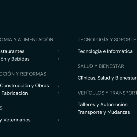
OMÍA Y ALIMENTACIÓN
TECNOLOGÍA Y SOPORTE 
estaurantes
›
Tecnología e Informática
ión y Bebidas
›
SALUD Y BIENESTAR
CCIÓN Y REFORMAS
Clínicas, Salud y Bienestar
 Construcción y Obras
›
VEHÍCULOS Y TRANSPOR
y Fabricación
›
Talleres y Automoción
S
Transporte y Mudanzas
 Veterinarios
›