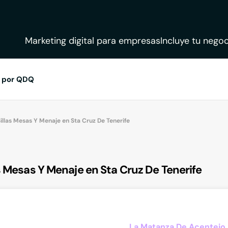
Marketing digital para empresas
Incluye tu negoc
 por QDQ
Sillas Mesas Y Menaje en Sta Cruz De Tenerife
s Mesas Y Menaje en Sta Cruz De Tenerife
La Matanza De Acentejo