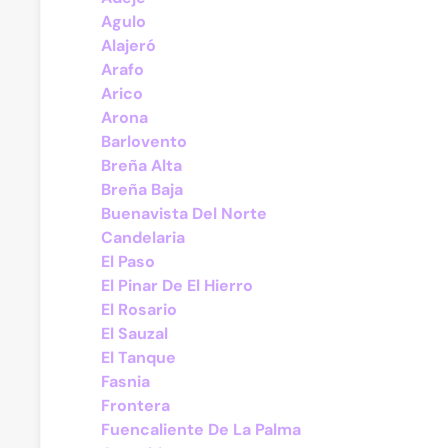
Agulo
Alajeró
Arafo
Arico
Arona
Barlovento
Breña Alta
Breña Baja
Buenavista Del Norte
Candelaria
El Paso
El Pinar De El Hierro
El Rosario
El Sauzal
El Tanque
Fasnia
Frontera
Fuencaliente De La Palma