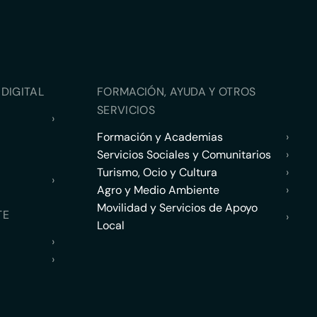
DIGITAL
FORMACIÓN, AYUDA Y OTROS
SERVICIOS
›
Formación y Academias
›
Servicios Sociales y Comunitarios
›
Turismo, Ocio y Cultura
›
›
Agro y Medio Ambiente
›
Movilidad y Servicios de Apoyo
TE
›
Local
›
›