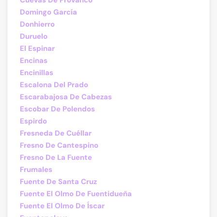
Cuevas De Provanco
Domingo García
Donhierro
Duruelo
El Espinar
Encinas
Encinillas
Escalona Del Prado
Escarabajosa De Cabezas
Escobar De Polendos
Espirdo
Fresneda De Cuéllar
Fresno De Cantespino
Fresno De La Fuente
Frumales
Fuente De Santa Cruz
Fuente El Olmo De Fuentidueña
Fuente El Olmo De Íscar