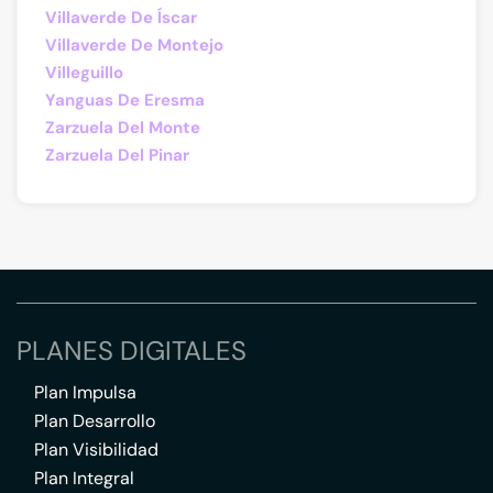
Villaverde De Íscar
Villaverde De Montejo
Villeguillo
Yanguas De Eresma
Zarzuela Del Monte
Zarzuela Del Pinar
PLANES DIGITALES
Plan Impulsa
Plan Desarrollo
Plan Visibilidad
Plan Integral