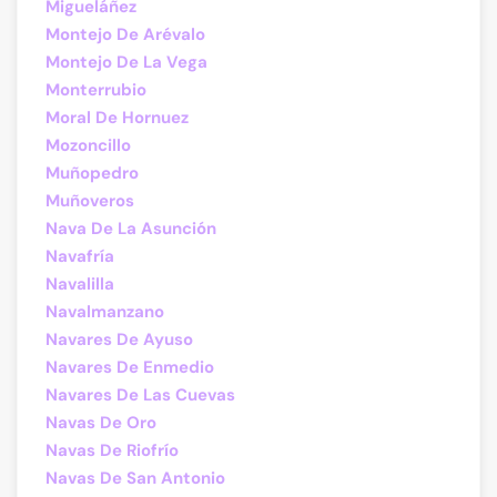
Migueláñez
Montejo De Arévalo
Montejo De La Vega
Monterrubio
Moral De Hornuez
Mozoncillo
Muñopedro
Muñoveros
Nava De La Asunción
Navafría
Navalilla
Navalmanzano
Navares De Ayuso
Navares De Enmedio
Navares De Las Cuevas
Navas De Oro
Navas De Riofrío
Navas De San Antonio