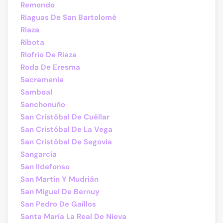
Remondo
Riaguas De San Bartolomé
Riaza
Ribota
Riofrío De Riaza
Roda De Eresma
Sacramenia
Samboal
Sanchonuño
San Cristóbal De Cuéllar
San Cristóbal De La Vega
San Cristóbal De Segovia
Sangarcía
San Ildefonso
San Martín Y Mudrián
San Miguel De Bernuy
San Pedro De Gaíllos
Santa María La Real De Nieva