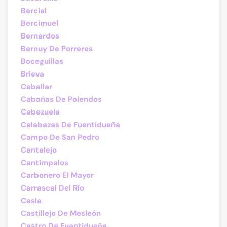
Bercial
Bercimuel
Bernardos
Bernuy De Porreros
Boceguillas
Brieva
Caballar
Cabañas De Polendos
Cabezuela
Calabazas De Fuentidueña
Campo De San Pedro
Cantalejo
Cantimpalos
Carbonero El Mayor
Carrascal Del Río
Casla
Castillejo De Mesleón
Castro De Fuentidueña