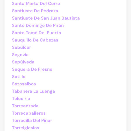
Santa Marta Del Cerro
Santiuste De Pedraza
Santiuste De San Juan Bautista
Santo Domingo De Pirón
Santo Tomé Del Puerto
Sauquillo De Cabezas
Sebúlcor
Segovia
Sepúlveda
Sequera De Fresno
Sotillo
Sotosalbos
Tabanera La Luenga
Tolocirio
Torreadrada
Torrecaballeros
Torrecilla Del Pinar
Torreiglesias