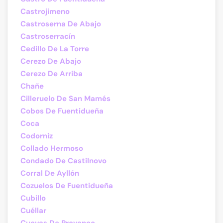
Castrojimeno
Castroserna De Abajo
Castroserracín
Cedillo De La Torre
Cerezo De Abajo
Cerezo De Arriba
Chañe
Cilleruelo De San Mamés
Cobos De Fuentidueña
Coca
Codorniz
Collado Hermoso
Condado De Castilnovo
Corral De Ayllón
Cozuelos De Fuentidueña
Cubillo
Cuéllar