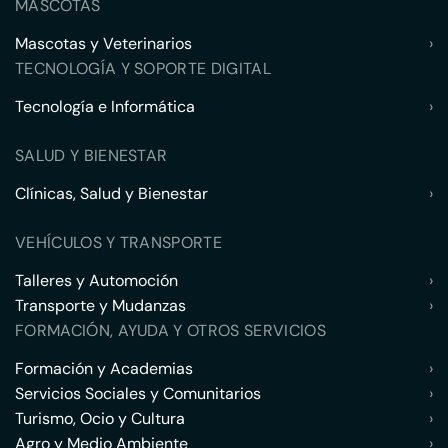
MASCOTAS
Mascotas y Veterinarios
›
TECNOLOGÍA Y SOPORTE DIGITAL
Tecnología e Informática
›
SALUD Y BIENESTAR
Clínicas, Salud y Bienestar
›
VEHÍCULOS Y TRANSPORTE
Talleres y Automoción
›
Transporte y Mudanzas
›
FORMACIÓN, AYUDA Y OTROS SERVICIOS
Formación y Academias
›
Servicios Sociales y Comunitarios
›
Turismo, Ocio y Cultura
›
Agro y Medio Ambiente
›