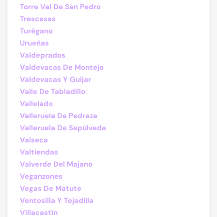
Torre Val De San Pedro
Trescasas
Turégano
Urueñas
Valdeprados
Valdevacas De Montejo
Valdevacas Y Guijar
Valle De Tabladillo
Vallelado
Valleruela De Pedraza
Valleruela De Sepúlveda
Valseca
Valtiendas
Valverde Del Majano
Veganzones
Vegas De Matute
Ventosilla Y Tejadilla
Villacastín