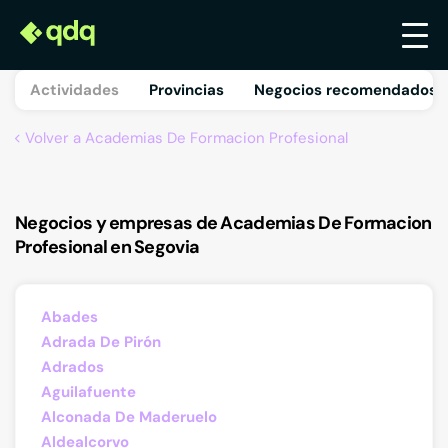
Actividades
Provincias
Negocios recomendados 
Volver a Academias De Formacion Profesional
Negocios y empresas de Academias De Formacion
Profesional en Segovia
Abades
Adrada De Pirón
Adrados
Aguilafuente
Alconada De Maderuelo
Aldealcorvo