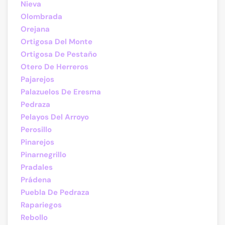
Nieva
Olombrada
Orejana
Ortigosa Del Monte
Ortigosa De Pestaño
Otero De Herreros
Pajarejos
Palazuelos De Eresma
Pedraza
Pelayos Del Arroyo
Perosillo
Pinarejos
Pinarnegrillo
Pradales
Prádena
Puebla De Pedraza
Rapariegos
Rebollo