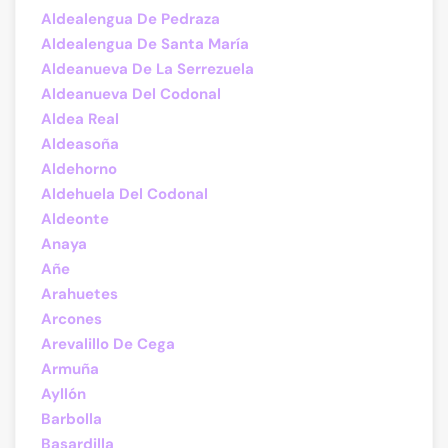
Aldealengua De Pedraza
Aldealengua De Santa María
Aldeanueva De La Serrezuela
Aldeanueva Del Codonal
Aldea Real
Aldeasoña
Aldehorno
Aldehuela Del Codonal
Aldeonte
Anaya
Añe
Arahuetes
Arcones
Arevalillo De Cega
Armuña
Ayllón
Barbolla
Basardilla