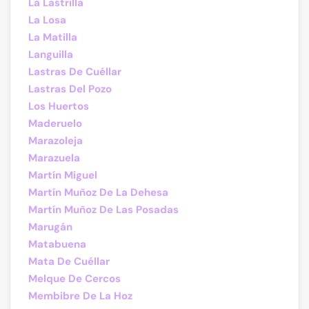
La Lastrilla
La Losa
La Matilla
Languilla
Lastras De Cuéllar
Lastras Del Pozo
Los Huertos
Maderuelo
Marazoleja
Marazuela
Martín Miguel
Martín Muñoz De La Dehesa
Martín Muñoz De Las Posadas
Marugán
Matabuena
Mata De Cuéllar
Melque De Cercos
Membibre De La Hoz