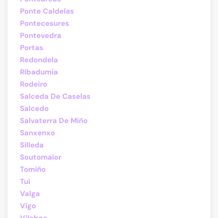
Ponte Caldelas
Pontecesures
Pontevedra
Portas
Redondela
Ribadumia
Rodeiro
Salceda De Caselas
Salcedo
Salvaterra De Miño
Sanxenxo
Silleda
Soutomaior
Tomiño
Tui
Valga
Vigo