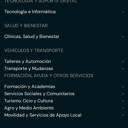
TECNOLOGÍA Y SOPORTE DIGITAL
Tecnología e Informática
›
SALUD Y BIENESTAR
Clínicas, Salud y Bienestar
›
VEHÍCULOS Y TRANSPORTE
Talleres y Automoción
›
Transporte y Mudanzas
›
FORMACIÓN, AYUDA Y OTROS SERVICIOS
Formación y Academias
›
Servicios Sociales y Comunitarios
›
Turismo, Ocio y Cultura
›
Agro y Medio Ambiente
›
Movilidad y Servicios de Apoyo Local
›