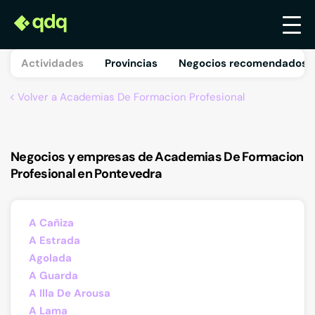
Actividades
Provincias
Negocios recomendados 
Volver a Academias De Formacion Profesional
Negocios y empresas de Academias De Formacion
Profesional en Pontevedra
A Cañiza
A Estrada
Agolada
A Guarda
A Illa De Arousa
A Lama