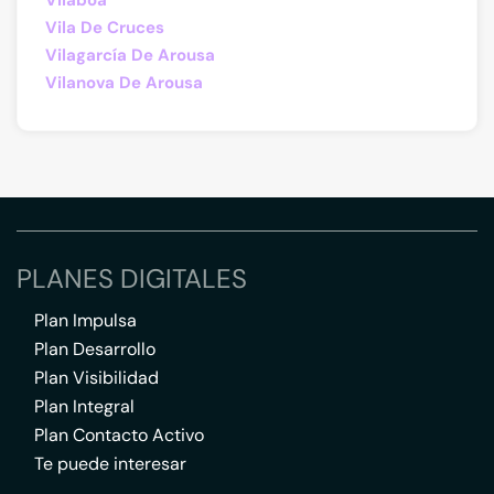
Vilaboa
Vila De Cruces
Vilagarcía De Arousa
Vilanova De Arousa
PLANES DIGITALES
Plan Impulsa
Plan Desarrollo
Plan Visibilidad
Plan Integral
Plan Contacto Activo
Te puede interesar