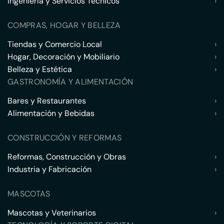
Ingeniería y Servicios Técnicos
›
COMPRAS, HOGAR Y BELLEZA
Tiendas y Comercio Local
›
Hogar, Decoración y Mobiliario
›
Belleza y Estética
›
GASTRONOMÍA Y ALIMENTACIÓN
Bares y Restaurantes
›
Alimentación y Bebidas
›
CONSTRUCCIÓN Y REFORMAS
Reformas, Construcción y Obras
›
Industria y Fabricación
›
MASCOTAS
Mascotas y Veterinarios
›