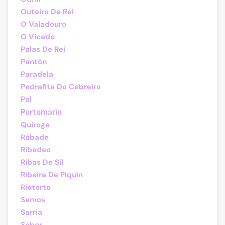
Outeiro De Rei
O Valadouro
O Vicedo
Palas De Rei
Pantón
Paradela
Pedrafita Do Cebreiro
Pol
Portomarín
Quiroga
Rábade
Ribadeo
Ribas De Sil
Ribeira De Piquín
Riotorto
Samos
Sarria