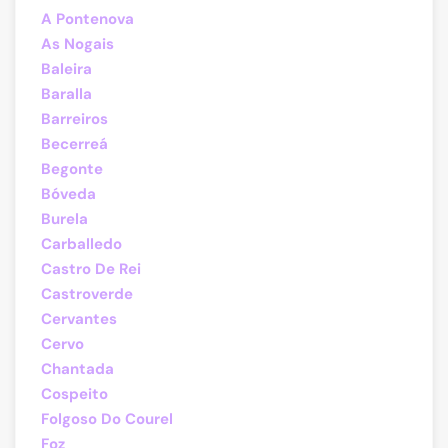
A Pontenova
As Nogais
Baleira
Baralla
Barreiros
Becerreá
Begonte
Bóveda
Burela
Carballedo
Castro De Rei
Castroverde
Cervantes
Cervo
Chantada
Cospeito
Folgoso Do Courel
Foz