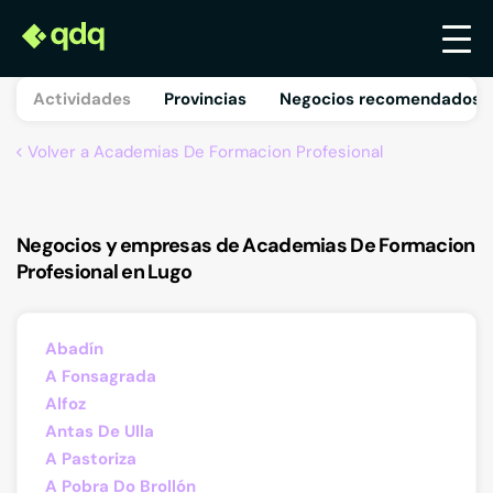
Actividades
Provincias
Negocios recomendados 
Volver a Academias De Formacion Profesional
Negocios y empresas de Academias De Formacion
Profesional en Lugo
Abadín
A Fonsagrada
Alfoz
Antas De Ulla
A Pastoriza
A Pobra Do Brollón