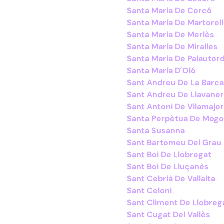
Santa Maria De Corcó
Santa Maria De Martorel
Santa Maria De Merlès
Santa Maria De Miralles
Santa Maria De Palautor
Santa Maria D´Oló
Sant Andreu De La Barca
Sant Andreu De Llavane
Sant Antoni De Vilamajor
Santa Perpètua De Mog
Santa Susanna
Sant Bartomeu Del Grau
Sant Boi De Llobregat
Sant Boi De Lluçanès
Sant Cebrià De Vallalta
Sant Celoni
Sant Climent De Llobreg
Sant Cugat Del Vallès