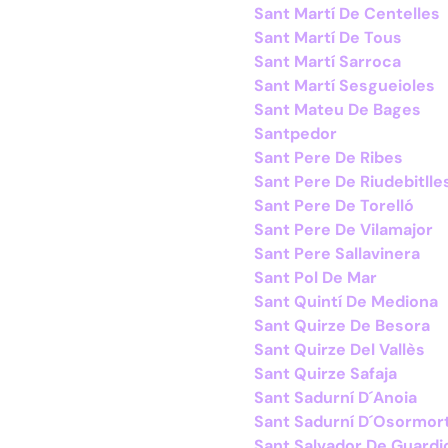
Sant Martí De Centelles
Sant Martí De Tous
Sant Martí Sarroca
Sant Martí Sesgueioles
Sant Mateu De Bages
Santpedor
Sant Pere De Ribes
Sant Pere De Riudebitlle
Sant Pere De Torelló
Sant Pere De Vilamajor
Sant Pere Sallavinera
Sant Pol De Mar
Sant Quintí De Mediona
Sant Quirze De Besora
Sant Quirze Del Vallès
Sant Quirze Safaja
Sant Sadurní D´Anoia
Sant Sadurní D´Osormor
Sant Salvador De Guardi