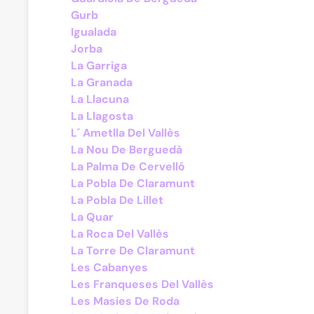
Gurb
Igualada
Jorba
La Garriga
La Granada
La Llacuna
La Llagosta
L´ Ametlla Del Vallès
La Nou De Berguedà
La Palma De Cervelló
La Pobla De Claramunt
La Pobla De Lillet
La Quar
La Roca Del Vallès
La Torre De Claramunt
Les Cabanyes
Les Franqueses Del Vallès
Les Masies De Roda