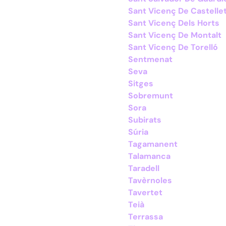
Sant Vicenç De Castelle
Sant Vicenç Dels Horts
Sant Vicenç De Montalt
Sant Vicenç De Torelló
Sentmenat
Seva
Sitges
Sobremunt
Sora
Subirats
Súria
Tagamanent
Talamanca
Taradell
Tavèrnoles
Tavertet
Teià
Terrassa