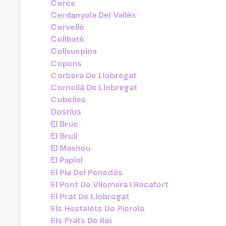
Cercs
Cerdanyola Del Vallès
Cervelló
Collbató
Collsuspina
Copons
Corbera De Llobregat
Cornellà De Llobregat
Cubelles
Dosrius
El Bruc
El Brull
El Masnou
El Papiol
El Pla Del Penedès
El Pont De Vilomara I Rocafort
El Prat De Llobregat
Els Hostalets De Pierola
Els Prats De Rei