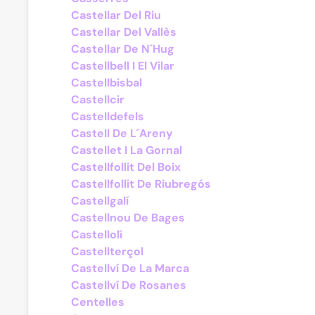
Castellar Del Riu
Castellar Del Vallès
Castellar De N´Hug
Castellbell I El Vilar
Castellbisbal
Castellcir
Castelldefels
Castell De L´Areny
Castellet I La Gornal
Castellfollit Del Boix
Castellfollit De Riubregós
Castellgalí
Castellnou De Bages
Castellolí
Castellterçol
Castellví De La Marca
Castellví De Rosanes
Centelles