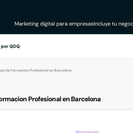
Marketing digital para empresas
Incluye tu negoc
 por QDQ
s De Formacion Profesional en Barcelona
rmacion Profesional en Barcelona
Montmeló