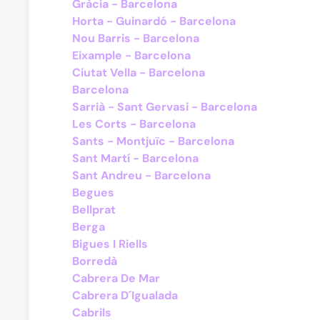
Gràcia - Barcelona
Horta - Guinardó - Barcelona
Nou Barris - Barcelona
Eixample - Barcelona
Ciutat Vella - Barcelona
Barcelona
Sarrià - Sant Gervasi - Barcelona
Les Corts - Barcelona
Sants - Montjuïc - Barcelona
Sant Martí - Barcelona
Sant Andreu - Barcelona
Begues
Bellprat
Berga
Bigues I Riells
Borredà
Cabrera De Mar
Cabrera D´Igualada
Cabrils