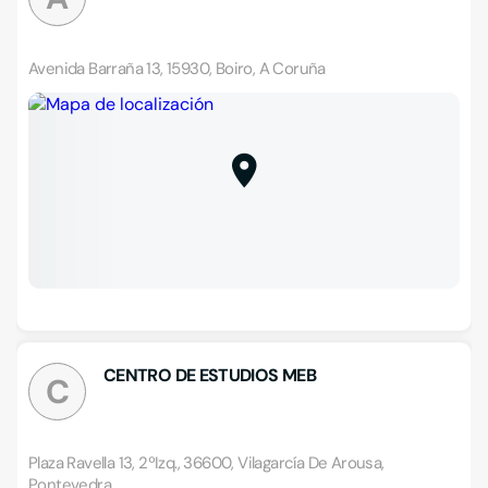
Avenida Barraña 13, 15930, Boiro, A Coruña
CENTRO DE ESTUDIOS MEB
C
Plaza Ravella 13, 2ºIzq., 36600, Vilagarcía De Arousa,
Pontevedra