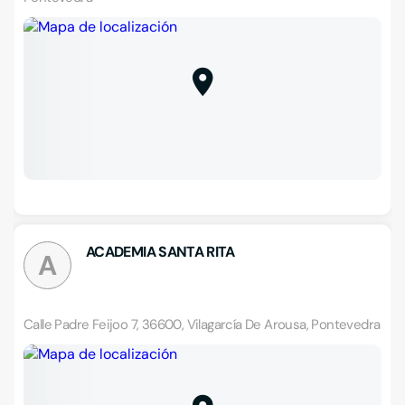
ACADEMIA SANTA RITA
A
Calle Padre Feijoo 7, 36600, Vilagarcía De Arousa, Pontevedra