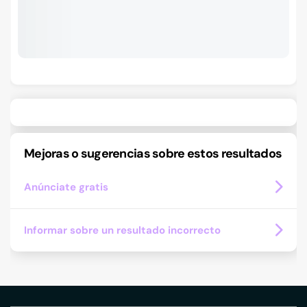
Mejoras o sugerencias sobre estos resultados
Anúnciate gratis
Informar sobre un resultado incorrecto