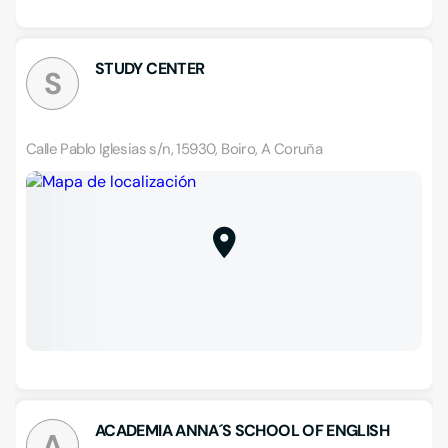
STUDY CENTER
S
Calle Pablo Iglesias s/n, 15930, Boiro, A Coruña
ACADEMIA ANNA´S SCHOOL OF ENGLISH
A