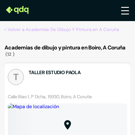
Volver a Academias De Dibujo Y Pintura en A Coruña
Academias de dibujo y pintura en Boiro, A Coruña
12
TALLER ESTUDIO PAOLA
T
Calle Biao 1, 1º Dcha., 15930, Boiro, A Coruña