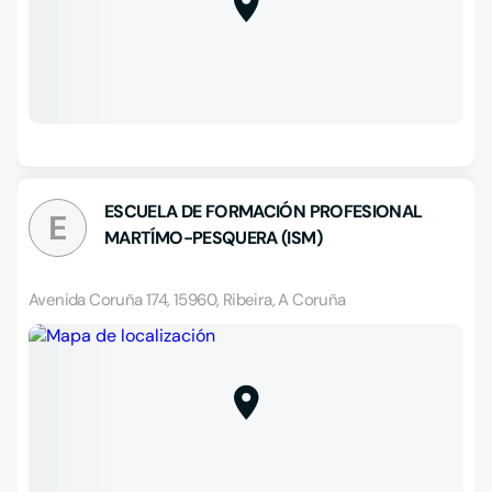
ESCUELA DE FORMACIÓN PROFESIONAL
E
MARTÍMO-PESQUERA (ISM)
Avenida Coruña 174, 15960, Ribeira, A Coruña