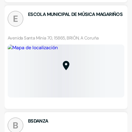
ESCOLA MUNICIPAL DE MÚSICA MAGARIÑOS
E
Avenida Santa Minia 70, 15865, BRIÓN, A Coruña
BSDANZA
B