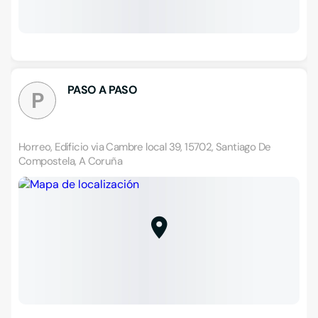
PASO A PASO
P
Horreo, Edificio via Cambre local 39, 15702, Santiago De
Compostela, A Coruña