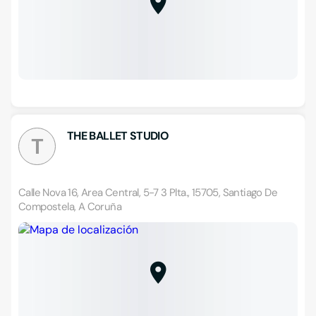
THE BALLET STUDIO
T
Calle Nova 16, Area Central, 5-7 3 Plta., 15705, Santiago De
Compostela, A Coruña