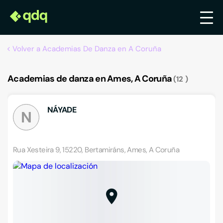
Volver a Academias De Danza en A Coruña
Academias de danza en Ames, A Coruña
12
NÁYADE
N
Rua Xesteira 9, 15220, Bertamiráns, Ames, A Coruña