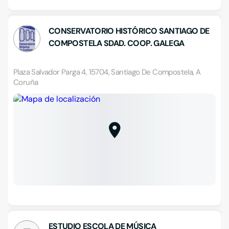
CONSERVATORIO HISTÓRICO SANTIAGO DE
COMPOSTELA SDAD. COOP. GALEGA
Plaza Salvador Parga 4, 15704, Santiago De Compostela, A
Coruña
ESTUDIO ESCOLA DE MÚSICA