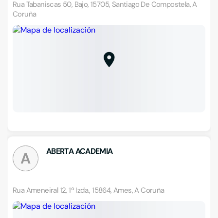
Rua Tabaniscas 50, Bajo, 15705, Santiago De Compostela, A
Coruña
ABERTA ACADEMIA
A
Rua Ameneiral 12, 1º Izda., 15864, Ames, A Coruña