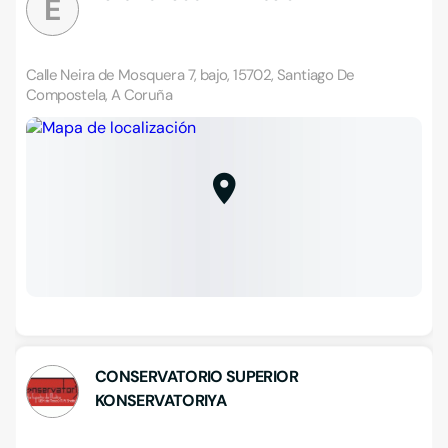
E
Calle Neira de Mosquera 7, bajo, 15702, Santiago De
Compostela, A Coruña
CONSERVATORIO SUPERIOR
KONSERVATORIYA