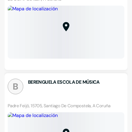
BERENGUELA ESCOLA DE MÚSICA
B
Padre Feijó, 15705, Santiago De Compostela, A Coruña