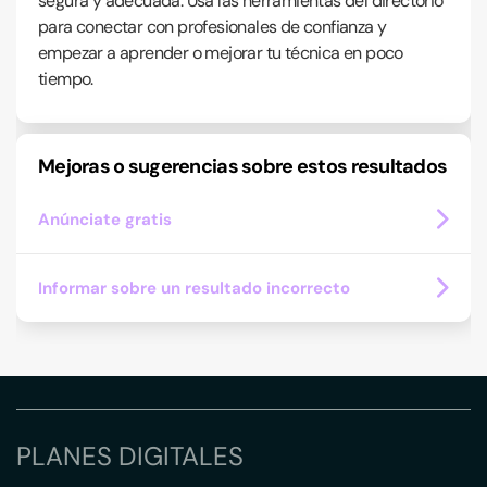
segura y adecuada. Usa las herramientas del directorio
para conectar con profesionales de confianza y
empezar a aprender o mejorar tu técnica en poco
tiempo.
Mejoras o sugerencias sobre estos resultados
Anúnciate gratis
Informar sobre un resultado incorrecto
PLANES DIGITALES