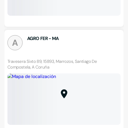
AGRO FER - MA
A
Travesera Sixto 89, 15893, Marrozos, Santiago De
Compostela, A Coruña