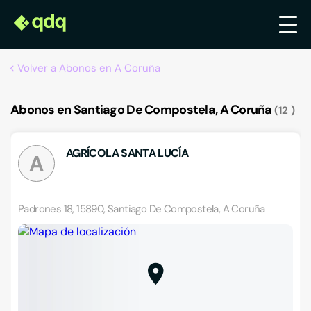
Volver a Abonos en A Coruña
Abonos en Santiago De Compostela, A Coruña
12
AGRÍCOLA SANTA LUCÍA
A
Padrones 18, 15890, Santiago De Compostela, A Coruña