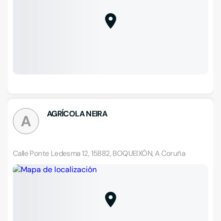
AGRÍCOLA NEIRA
A
Calle Ponte Ledesma 12, 15882, BOQUEIXÓN, A Coruña