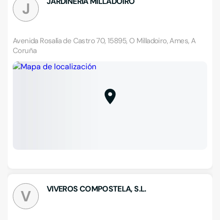
JARDINERIA MILLADOIRO
J
Avenida Rosalía de Castro 70, 15895, O Milladoiro, Ames, A
Coruña
VIVEROS COMPOSTELA, S.L.
V