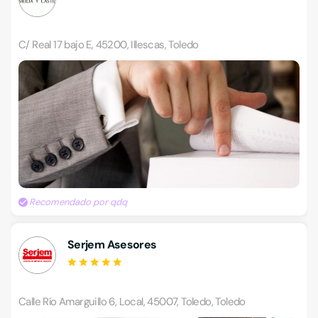
C/ Real 17 bajo E, 45200, Illescas, Toledo
Recomendado por qdq
Serjem Asesores
Calle Río Amarguillo 6, Local, 45007, Toledo, Toledo