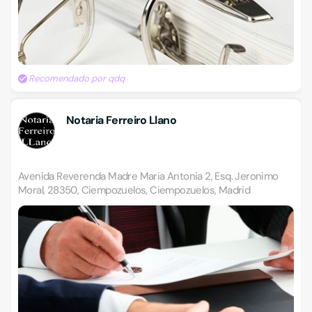
Recomendado por qdq
Notaria Ferreiro Llano
Avenida Reverenda Madre Maria Antonia 2, Esq. Jeronimo
Moral, 28350, Ciempozuelos, Ciempozuelos, Madrid