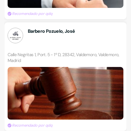
Recomendado por qdq
Barbero Pozuelo, José
Calle Negritas 1, Port. 5 - 1º D, 28342, Valdemoro, Valdemoro,
Madrid
Recomendado por qdq