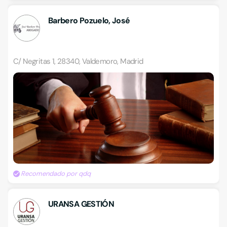
Barbero Pozuelo, José
C/ Negritas 1, 28340, Valdemoro, Madrid
Recomendado por qdq
URANSA GESTIÓN