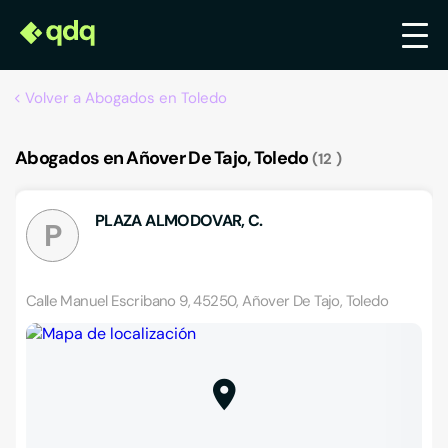
Volver a Abogados en Toledo
Abogados en Añover De Tajo, Toledo
12
PLAZA ALMODOVAR, C.
P
Calle Manuel Escribano 9, 45250, Añover De Tajo, Toledo