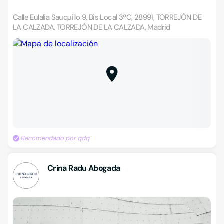
Calle Eulalia Sauquillo 9, Bis Local 3ºC, 28991, TORREJÓN DE
LA CALZADA, TORREJÓN DE LA CALZADA, Madrid
Recomendado por qdq
Crina Radu Abogada