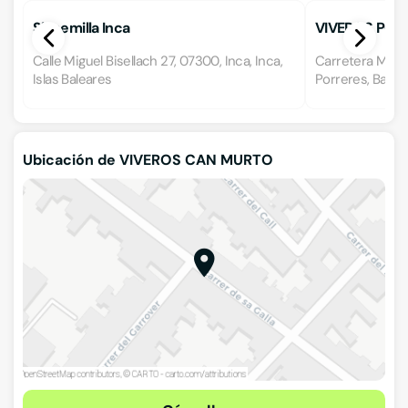
Sinsemilla Inca
VIVEROS POU
Calle Miguel Bisellach 27, 07300, Inca, Inca,
Carretera Mont
Islas Baleares
Porreres, Balea
Ubicación de VIVEROS CAN MURTO