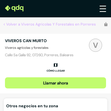
Volver a Viveros Agricolas Y Forestales en Porreres
VIVEROS CAN MURTO
V
Viveros agrícolas y forestales
Calle Sa Galla 92, 07260, Porreres, Baleares
CÓMO LLEGAR
Llamar ahora
Otros negocios en tu zona