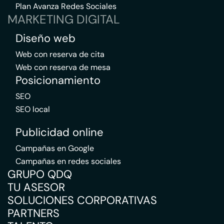
Plan Avanza Redes Sociales
MARKETING DIGITAL
Diseño web
Web con reserva de cita
Web con reserva de mesa
Posicionamiento
SEO
SEO local
Publicidad online
Campañas en Google
Campañas en redes sociales
GRUPO QDQ
TU ASESOR
SOLUCIONES CORPORATIVAS
PARTNERS