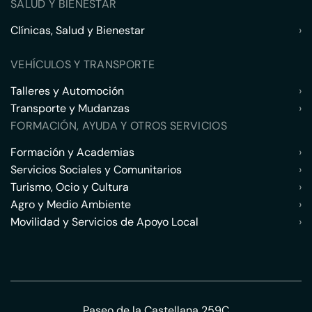
SALUD Y BIENESTAR
Clínicas, Salud y Bienestar
›
VEHÍCULOS Y TRANSPORTE
Talleres y Automoción
›
Transporte y Mudanzas
›
FORMACIÓN, AYUDA Y OTROS SERVICIOS
Formación y Academias
›
Servicios Sociales y Comunitarios
›
Turismo, Ocio y Cultura
›
Agro y Medio Ambiente
›
Movilidad y Servicios de Apoyo Local
›
Paseo de la Castellana 259C