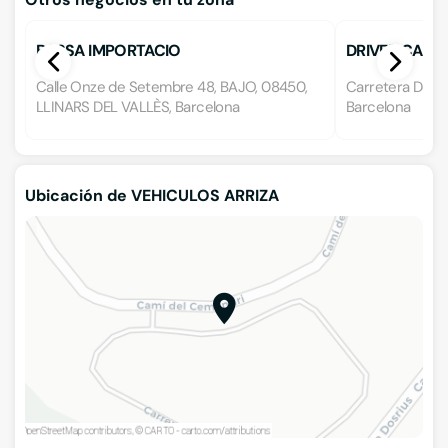
BASSA IMPORTACIO
DRIVER CARS
Calle Onze de Setembre 48, BAJO, 08450,
Carretera Dosri
LLINARS DEL VALLÈS, Barcelona
Barcelona
Ubicación de VEHICULOS ARRIZA