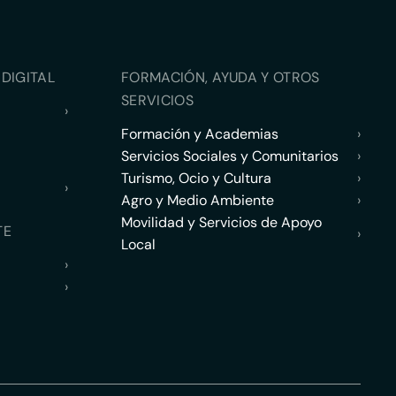
DIGITAL
FORMACIÓN, AYUDA Y OTROS
SERVICIOS
›
Formación y Academias
›
Servicios Sociales y Comunitarios
›
Turismo, Ocio y Cultura
›
›
Agro y Medio Ambiente
›
Movilidad y Servicios de Apoyo
TE
›
Local
›
›