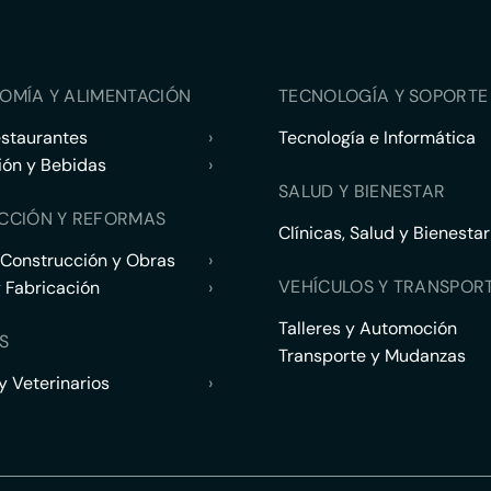
OMÍA Y ALIMENTACIÓN
TECNOLOGÍA Y SOPORTE 
estaurantes
›
Tecnología e Informática
ión y Bebidas
›
SALUD Y BIENESTAR
CCIÓN Y REFORMAS
Clínicas, Salud y Bienestar
 Construcción y Obras
›
VEHÍCULOS Y TRANSPOR
y Fabricación
›
Talleres y Automoción
S
Transporte y Mudanzas
 Veterinarios
›