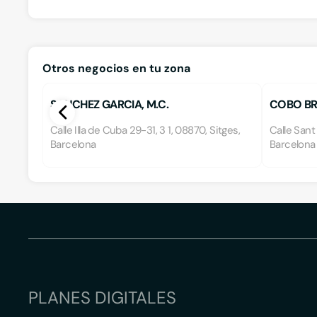
Otros negocios en tu zona
SANCHEZ GARCIA, M.C.
COBO BR
Calle Illa de Cuba 29-31, 3 1, 08870, Sitges,
Calle Sant
Barcelona
Barcelona
PLANES DIGITALES