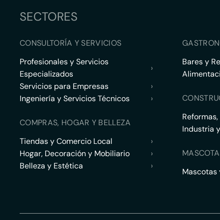
SECTORES
CONSULTORÍA Y SERVICIOS
GASTRON
Profesionales y Servicios
Bares y R
›
Especializados
Alimentac
Servicios para Empresas
›
CONSTRU
Ingeniería y Servicios Técnicos
›
Reformas,
COMPRAS, HOGAR Y BELLEZA
Industria 
Tiendas y Comercio Local
›
MASCOTA
Hogar, Decoración y Mobiliario
›
Belleza y Estética
›
Mascotas y