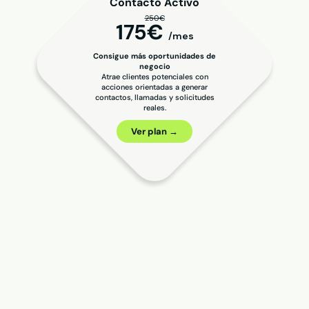
Contacto Activo
250€
175€
/mes
Consigue más oportunidades de
negocio
Atrae clientes potenciales con
acciones orientadas a generar
contactos, llamadas y solicitudes
reales.
Ver plan →