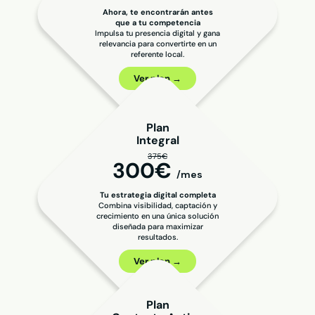
Ahora, te encontrarán antes
que a tu competencia
Impulsa tu presencia digital y gana
relevancia para convertirte en un
referente local.
Ver plan →
Plan
Integral
375€
300€
/mes
Tu estrategia digital completa
Combina visibilidad, captación y
crecimiento en una única solución
diseñada para maximizar
resultados.
Ver plan →
Plan