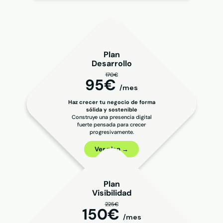
Plan
Desarrollo
170€
95€
/mes
Haz crecer tu negocio de forma
sólida y sostenible
Construye una presencia digital
fuerte pensada para crecer
progresivamente.
Ver plan →
Plan
Visibilidad
225€
150€
/mes