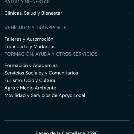
SALUD Y BIENESTAR
Clínicas, Salud y Bienestar
›
VEHÍCULOS Y TRANSPORTE
Talleres y Automoción
›
Transporte y Mudanzas
›
FORMACIÓN, AYUDA Y OTROS SERVICIOS
Formación y Academias
›
Servicios Sociales y Comunitarios
›
Turismo, Ocio y Cultura
›
Agro y Medio Ambiente
›
Movilidad y Servicios de Apoyo Local
›
Paseo de la Castellana 259C