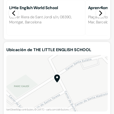
Little English World School
Aprendiom Es
Carrer Riera de Sant Jordi s/n, 08390,
Plaça Doctor Fe
Montgat, Barcelona
Mar, Barcelona
Ubicación de THE LITTLE ENGLISH SCHOOL