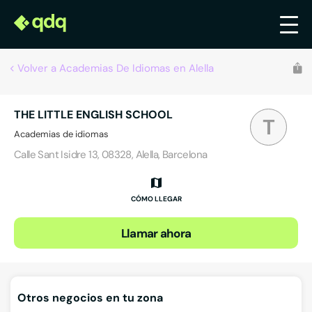
Volver a Academias De Idiomas en Alella
THE LITTLE ENGLISH SCHOOL
T
Academias de idiomas
Calle Sant Isidre 13, 08328, Alella, Barcelona
CÓMO LLEGAR
Llamar ahora
Otros negocios en tu zona