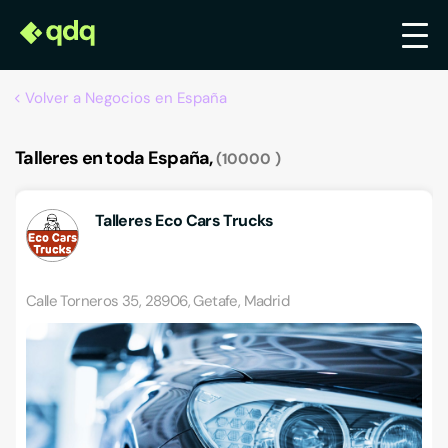
Volver a Negocios en España
Talleres en toda España,
10000
Talleres Eco Cars Trucks
Calle Torneros 35, 28906, Getafe, Madrid