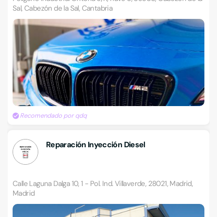
Sal, Cabezón de la Sal, Cantabria
Recomendado por qdq
Reparación Inyección Diesel
Calle Laguna Dalga 10, 1 - Pol. Ind. Villaverde, 28021, Madrid,
Madrid