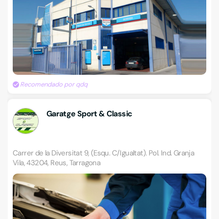
Recomendado por qdq
Garatge Sport & Classic
Carrer de la Diversitat 9, (Esqu. C/Igualtat). Pol. Ind. Granja
Vila, 43204, Reus, Tarragona