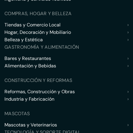
COMPRAS, HOGAR Y BELLEZA
Tiendas y Comercio Local
›
Hogar, Decoración y Mobiliario
›
Belleza y Estética
›
GASTRONOMÍA Y ALIMENTACIÓN
Bares y Restaurantes
›
Alimentación y Bebidas
›
CONSTRUCCIÓN Y REFORMAS
Reformas, Construcción y Obras
›
Industria y Fabricación
›
MASCOTAS
Mascotas y Veterinarios
›
TECNOLOGÍA Y SOPORTE DIGITAL