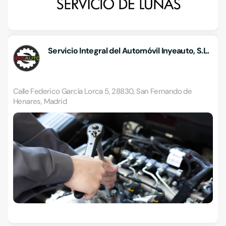
Servicio Integral del Automóvil Inyeauto, S.L.
Calle Federico García Lorca 5, 28830, San Fernando de
Henares, Madrid