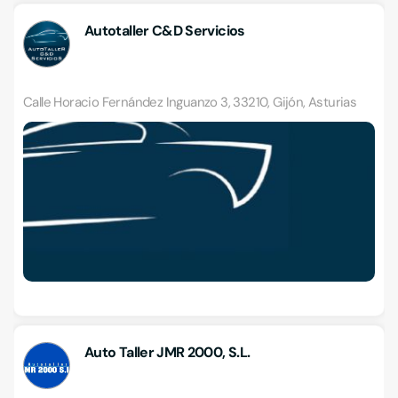
Autotaller C&D Servicios
Calle Horacio Fernández Inguanzo 3, 33210, Gijón, Asturias
Auto Taller JMR 2000, S.L.