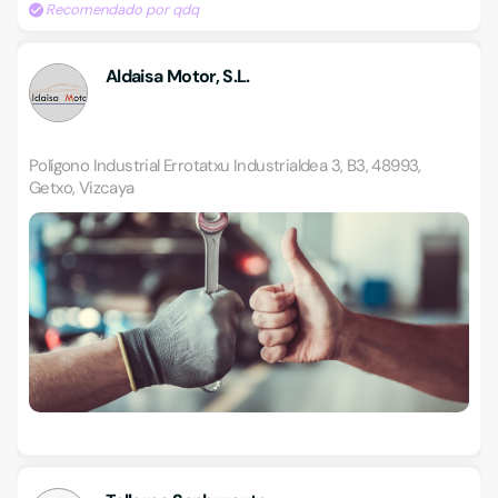
Recomendado por qdq
Aldaisa Motor, S.L.
Polígono Industrial Errotatxu Industrialdea 3, B3, 48993,
Getxo, Vizcaya