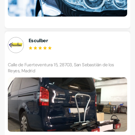
Esculber
Calle de Fuerteventura 15, 28703, San Sebastián de los
Reyes, Madrid