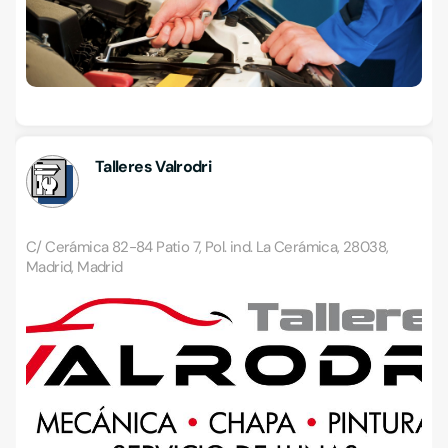
Talleres Valrodri
C/ Cerámica 82-84 Patio 7, Pol. ind. La Cerámica, 28038,
Madrid, Madrid