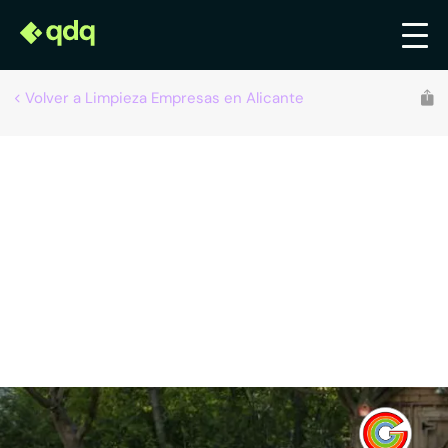
Volver a Limpieza Empresas en Alicante
Recomendado por qdq
Servicios y Mantenimiento Global