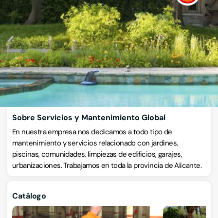
Empresas de limpieza
ANTARES 57, 03006, Alicante, Alicante
VISITAR WEB
CÓMO LLEGAR
ESCRÍBENOS
Llamar ahora
Sobre Servicios y Mantenimiento Global
En nuestra empresa nos dedicamos a todo tipo de
mantenimiento y servicios relacionado con jardines,
piscinas, comunidades, limpiezas de edificios, garajes,
urbanizaciones. Trabajamos en toda la provincia de Alicante.
Catálogo