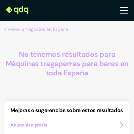
Volver a Negocios en España
No tenemos resultados para
Máquinas tragaperras para bares en
toda España
Mejoras o sugerencias sobre estos resultados
Anúnciate gratis