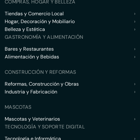
COMPRAS, HOGAR Y BELLEZA
Tiendas y Comercio Local
›
Hogar, Decoración y Mobiliario
›
Belleza y Estética
›
GASTRONOMÍA Y ALIMENTACIÓN
Bares y Restaurantes
›
Alimentación y Bebidas
›
CONSTRUCCIÓN Y REFORMAS
Reformas, Construcción y Obras
›
Industria y Fabricación
›
MASCOTAS
Mascotas y Veterinarios
›
TECNOLOGÍA Y SOPORTE DIGITAL
Tecnología e Informática
›