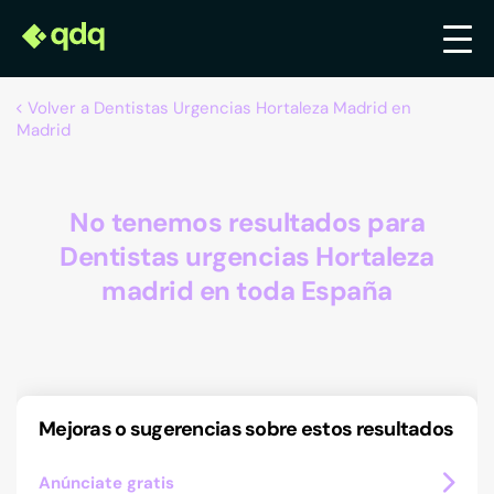
Volver a Dentistas Urgencias Hortaleza Madrid en
Madrid
No tenemos resultados para
Dentistas urgencias Hortaleza
madrid en toda España
Mejoras o sugerencias sobre estos resultados
Anúnciate gratis