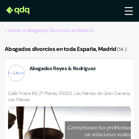
Volver a Abogados Divorcios en Madrid
Abogados divorcios en toda España, Madrid
14
Abogados Reyes & Rodríguez
Calle Triana 86, 2ª Planta, 35002, Las Palmas de Gran Canaria,
Las Palmas