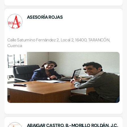
ASESORÍA ROJAS
Calle Saturnino Fernández 2, Local 2, 16400, TARANCÓN,
Cuenca
ABAIGAR CASTRO, B.-MORILLO ROLDÁN, J.C.