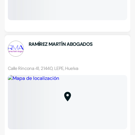
RAMÍREZ MARTÍN ABOGADOS
Calle Rincona 41, 21440, LEPE, Huelva