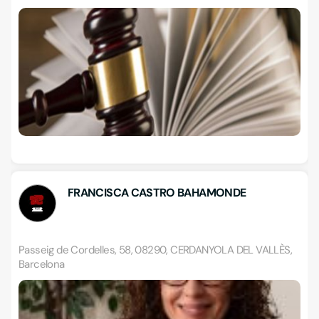
FRANCISCA CASTRO BAHAMONDE
Passeig de Cordelles, 58, 08290, CERDANYOLA DEL VALLÈS,
Barcelona