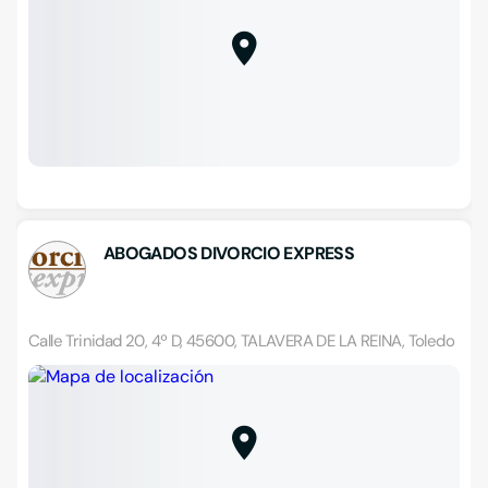
ABOGADOS DIVORCIO EXPRESS
Calle Trinidad 20, 4º D, 45600, TALAVERA DE LA REINA, Toledo