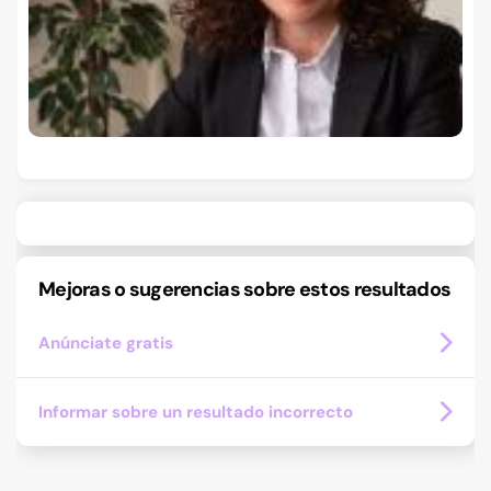
Mejoras o sugerencias sobre estos resultados
Anúnciate gratis
Informar sobre un resultado incorrecto