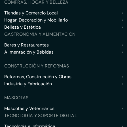
COMPRAS, HOGAR Y BELLEZA
Tiendas y Comercio Local
›
Hogar, Decoración y Mobiliario
›
Belleza y Estética
›
GASTRONOMÍA Y ALIMENTACIÓN
Bares y Restaurantes
›
Alimentación y Bebidas
›
CONSTRUCCIÓN Y REFORMAS
Reformas, Construcción y Obras
›
Industria y Fabricación
›
MASCOTAS
Mascotas y Veterinarios
›
TECNOLOGÍA Y SOPORTE DIGITAL
Tecnología e Informática
›