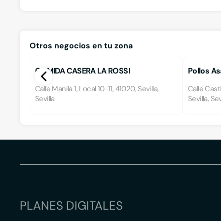
Otros negocios en tu zona
COMIDA CASERA LA ROSSI
Pollos As
Calle Manila 1, Local 10-11, 41020, Sevilla,
Calle Casti
Sevilla
Sevilla, Sev
PLANES DIGITALES