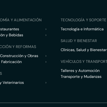
OMÍA Y ALIMENTACIÓN
TECNOLOGÍA Y SOPORTE 
estaurantes
›
Tecnología e Informática
ión y Bebidas
›
SALUD Y BIENESTAR
CCIÓN Y REFORMAS
Clínicas, Salud y Bienestar
 Construcción y Obras
›
VEHÍCULOS Y TRANSPOR
y Fabricación
›
Talleres y Automoción
S
Transporte y Mudanzas
 Veterinarios
›