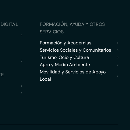
DIGITAL
FORMACIÓN, AYUDA Y OTROS
SERVICIOS
›
Formación y Academias
›
Servicios Sociales y Comunitarios
›
Turismo, Ocio y Cultura
›
›
Agro y Medio Ambiente
›
Movilidad y Servicios de Apoyo
TE
›
Local
›
›