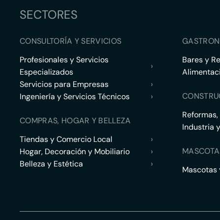
SECTORES
CONSULTORÍA Y SERVICIOS
GASTRON
Profesionales y Servicios
Bares y R
›
Especializados
Alimentac
Servicios para Empresas
›
CONSTRU
Ingeniería y Servicios Técnicos
›
Reformas,
COMPRAS, HOGAR Y BELLEZA
Industria 
Tiendas y Comercio Local
›
MASCOTA
Hogar, Decoración y Mobiliario
›
Belleza y Estética
›
Mascotas y