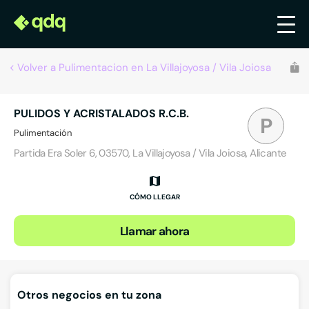
Volver a Pulimentacion en La Villajoyosa / Vila Joiosa
PULIDOS Y ACRISTALADOS R.C.B.
P
Pulimentación
Partida Era Soler 6, 03570, La Villajoyosa / Vila Joiosa, Alicante
CÓMO LLEGAR
Llamar ahora
Otros negocios en tu zona