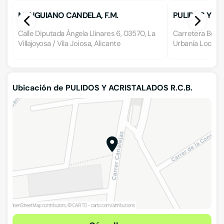
MENGUIANO CANDELA, F.M.
PULIDOS Y CR
Calle Diputada Ángela Llinares 6, 03570, La
Carretera Benid
Villajoyosa / Vila Joiosa, Alicante
Urbania Loc. 16
Ubicación de PULIDOS Y ACRISTALADOS R.C.B.