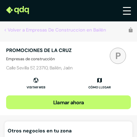
Volver a Empresas De Construccion en Bailén
PROMOCIONES DE LA CRUZ
P
Empresas de construcción
Calle Sevilla 57, 23710, Bailén, Jaén
VISITAR WEB
CÓMO LLEGAR
Llamar ahora
Otros negocios en tu zona