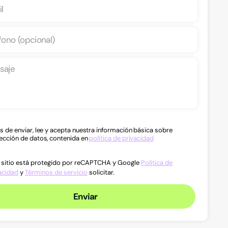
s de enviar, lee y acepta nuestra información básica sobre
ección de datos, contenida en
política de privacidad
 sitio está protegido por reCAPTCHA y Google
Política de
acidad
y
Términos de servicio
solicitar.
Enviar