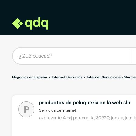
Negocios en España
Internet Servicios
Internet Servicios en Murcia
productos de peluqueria en la web slu
P
Servicios de internet
avd levante 4 baj peluqueria, 30520, jumilla, jumill