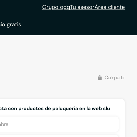
Grupo qdq
Tu asesor
Área cliente
io gratis
Compartir
ta con productos de peluqueria en la web slu