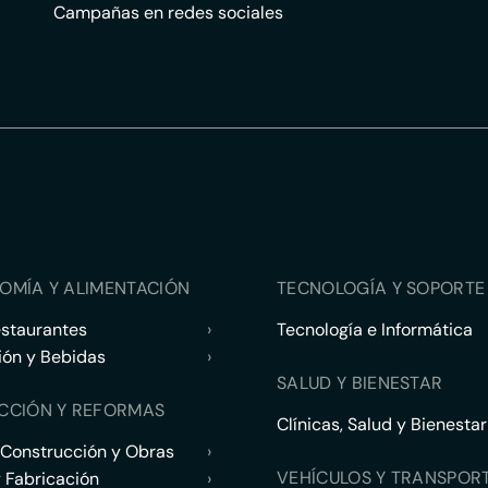
Campañas en redes sociales
OMÍA Y ALIMENTACIÓN
TECNOLOGÍA Y SOPORTE 
estaurantes
›
Tecnología e Informática
ión y Bebidas
›
SALUD Y BIENESTAR
CCIÓN Y REFORMAS
Clínicas, Salud y Bienestar
 Construcción y Obras
›
VEHÍCULOS Y TRANSPOR
y Fabricación
›